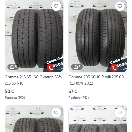
5
5
Gomme 215 65 16C Ovation 85%
Gomme 205 60 16 Pirelli 205 60
215 65 R16
R16 85% 2022
50 €
67 €
Padova
(
PD
)
Padova
(
PD
)