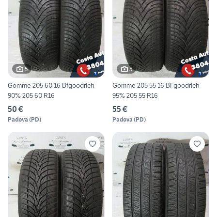
5
5
Gomme 205 60 16 Bfgoodrich
Gomme 205 55 16 BFgoodrich
90% 205 60 R16
95% 205 55 R16
50 €
55 €
Padova
(
PD
)
Padova
(
PD
)