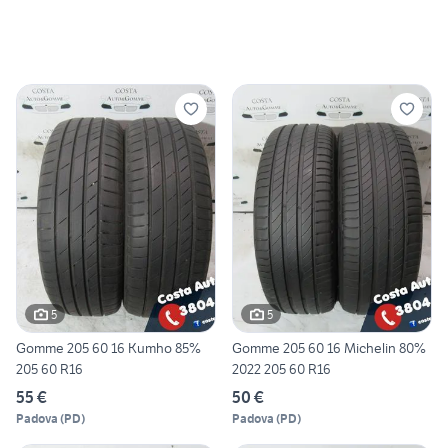
5
5
Gomme 205 60 16 Kumho 85%
Gomme 205 60 16 Michelin 80%
205 60 R16
2022 205 60 R16
55 €
50 €
Padova
(
PD
)
Padova
(
PD
)