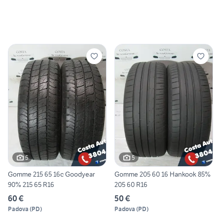
5
5
Gomme 215 65 16c Goodyear
Gomme 205 60 16 Hankook 85%
90% 215 65 R16
205 60 R16
60 €
50 €
Padova
(
PD
)
Padova
(
PD
)