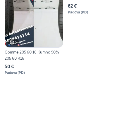
62 €
Padova
(
PD
)
5
Gomme 205 60 16 Kumho 90%
205 60 R16
50 €
Padova
(
PD
)