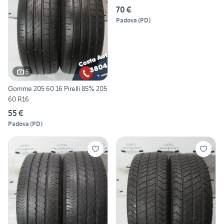
70 €
Padova
(
PD
)
5
Gomme 205 60 16 Pirelli 85% 205
60 R16
55 €
Padova
(
PD
)