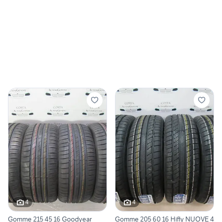
4
4
Gomme 215 45 16 Goodyear
Gomme 205 60 16 Hifly NUOVE 4