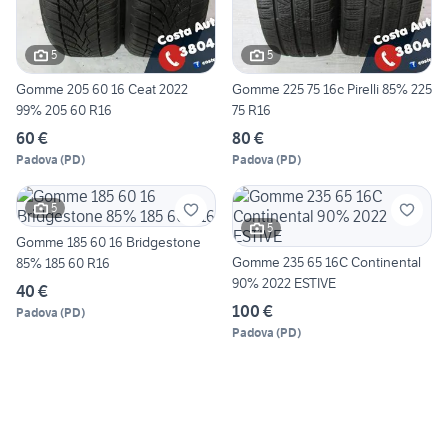
5
5
Gomme 205 60 16 Ceat 2022
Gomme 225 75 16c Pirelli 85% 225
99% 205 60 R16
75 R16
60 €
80 €
Padova
(
PD
)
Padova
(
PD
)
5
5
Gomme 185 60 16 Bridgestone
Gomme 235 65 16C Continental
85% 185 60 R16
90% 2022 ESTIVE
40 €
100 €
Padova
(
PD
)
Padova
(
PD
)