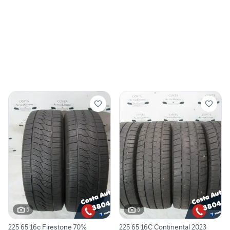
5
5
225 65 16c Firestone 70%
225 65 16C Continental 2023