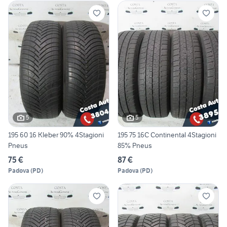
5
5
195 60 16 Kleber 90% 4Stagioni
195 75 16C Continental 4Stagioni
Pneus
85% Pneus
75 €
87 €
Padova
(
PD
)
Padova
(
PD
)