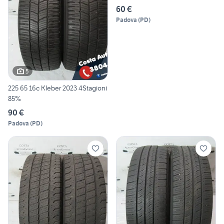
60 €
Padova
(
PD
)
5
225 65 16c Kleber 2023 4Stagioni
85%
90 €
Padova
(
PD
)