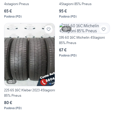
4stagioni Pneus
4Stagioni 85% Pneus
65 €
95 €
Padova
(
PD
)
Padova
(
PD
)
5
195 60 16C Michelin 4Stagioni
85% Pneus
67 €
Padova
(
PD
)
5
225 65 16C Kleber 2023 4Stagioni
85% Pneus
80 €
Padova
(
PD
)