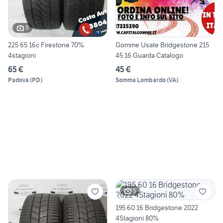
5
225 65 16c Firestone 70%
Gomme Usate Bridgestone 215
4stagioni
45 16 Guarda Catalogo
65 €
45 €
Padova
(
PD
)
Somma Lombardo
(
VA
)
5
195 60 16 Bridgestone 2022
4Stagioni 80%