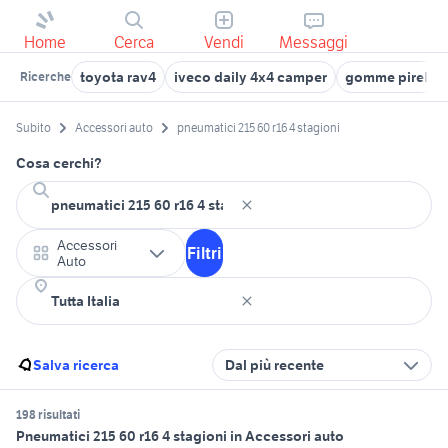
Home
Cerca
Vendi
Messaggi
toyota rav4
iveco daily 4x4 camper
gomme pirelli 2
Ricerche
Subito
Accessori auto
pneumatici 215 60 r16 4 stagioni
Cosa cerchi?
Accessori
Filtri
Auto
Salva ricerca
Dal più recente
198 risultati
Pneumatici 215 60 r16 4 stagioni in Accessori auto