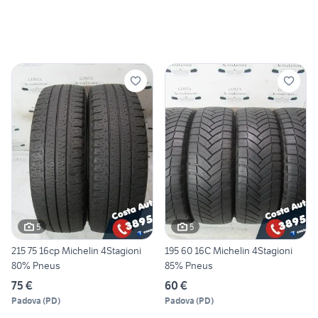
5
5
215 75 16cp Michelin 4Stagioni
195 60 16C Michelin 4Stagioni
80% Pneus
85% Pneus
75 €
60 €
Padova
(
PD
)
Padova
(
PD
)