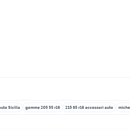
auto Sicilia
gomme 205 55 r16
215 65 r16 accessori auto
miche