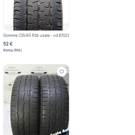
Gomme 235/65 R16 usate - cd.87021
52 €
Roma
(
RM
)