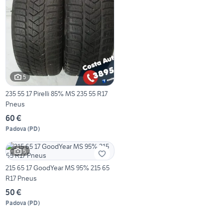
5
235 55 17 Pirelli 85% MS 235 55 R17
Pneus
60 €
Padova
(
PD
)
5
215 65 17 GoodYear MS 95% 215 65
R17 Pneus
50 €
Padova
(
PD
)