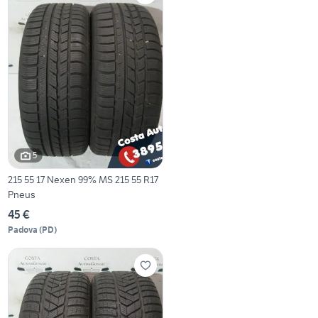
5
215 55 17 Nexen 99% MS 215 55 R17
Pneus
45 €
Padova
(
PD
)