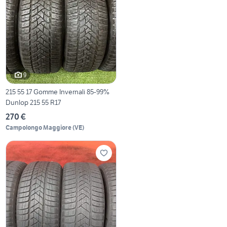
9
215 55 17 Gomme Invernali 85-99%
Dunlop 215 55 R17
270 €
Campolongo Maggiore
(
VE
)