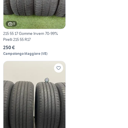
9
215 55 17 Gomme Invern 70-99%
Pirelli 215 55 R17
250 €
Campolongo Maggiore
(
VE
)