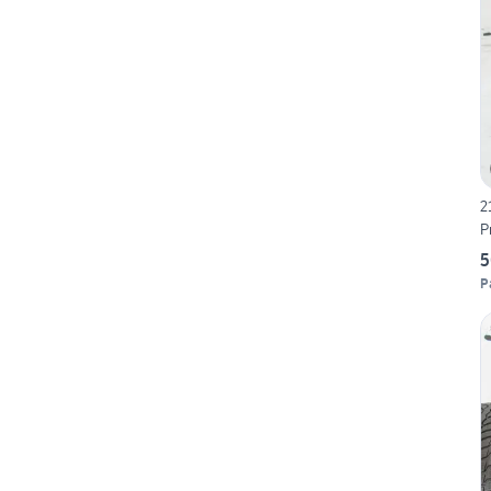
2
P
5
P