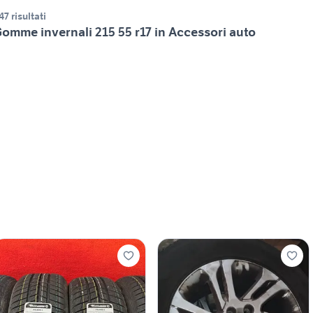
47 risultati
omme invernali 215 55 r17 in Accessori auto