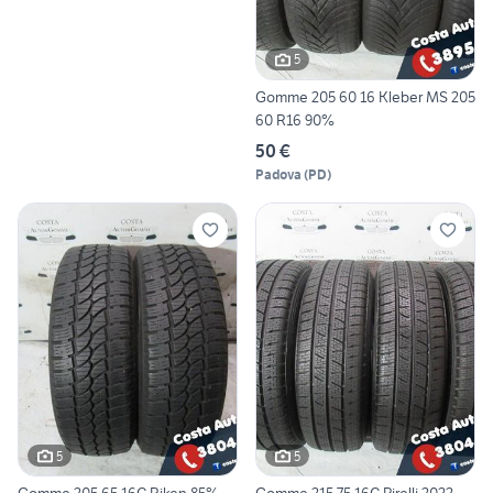
5
Gomme 205 60 16 Kleber MS 205
60 R16 90%
50 €
Padova
(
PD
)
5
5