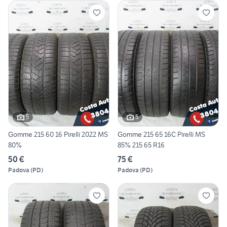
5
5
Gomme 215 60 16 Pirelli 2022 MS
Gomme 215 65 16C Pirelli MS
80%
85% 215 65 R16
50 €
75 €
Padova
(
PD
)
Padova
(
PD
)