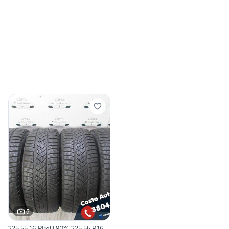
5
225 55 16 Pirelli 90% 225 55 R16