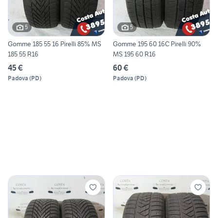
5
5
Gomme 185 55 16 Pirelli 85% MS
Gomme 195 60 16C Pirelli 90%
185 55 R16
MS 195 60 R16
45 €
60 €
Padova
(
PD
)
Padova
(
PD
)