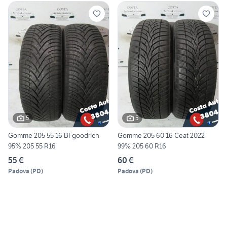
5
5
Gomme 205 55 16 BFgoodrich
Gomme 205 60 16 Ceat 2022
95% 205 55 R16
99% 205 60 R16
55 €
60 €
Padova
(
PD
)
Padova
(
PD
)