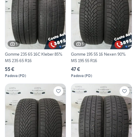
5
5
Gomme 235 65 16C Kleber 85%
Gomme 195 55 16 Nexen 90%
MS 235 65 R16
MS 195 55 R16
55 €
47 €
Padova
(
PD
)
Padova
(
PD
)