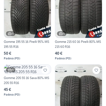
5
5
Gomme 195 55 16 Pirelli 95% MS
Gomme 215 60 16 Pirelli 80% MS
195 55 R16
215 60 R16
50 €
40 €
Padova
(
PD
)
Padova
(
PD
)
5
Gomme 205 55 16 Sava 80% MS
205 55 R16
45 €
Padova
(
PD
)