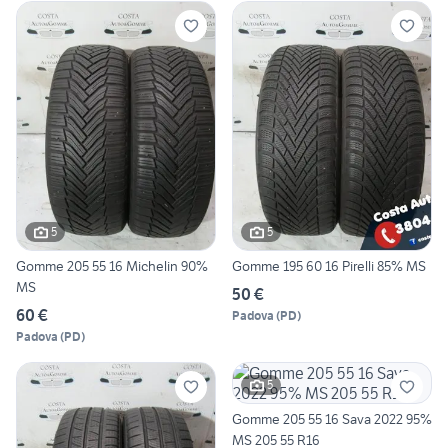
5
5
Gomme 205 55 16 Michelin 90%
Gomme 195 60 16 Pirelli 85% MS
MS
50 €
60 €
Padova
(
PD
)
Padova
(
PD
)
5
Gomme 205 55 16 Sava 2022 95%
MS 205 55 R16