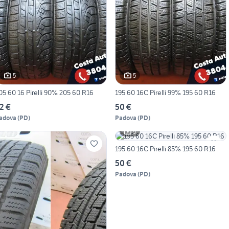
5
5
205 60 16 Pirelli 90% 205 60 R16
195 60 16C Pirelli 99% 195 60 R16
2 €
50 €
adova
(
PD
)
Padova
(
PD
)
5
195 60 16C Pirelli 85% 195 60 R16
50 €
Padova
(
PD
)