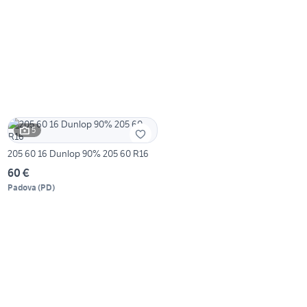
5
205 60 16 Dunlop 90% 205 60 R16
60 €
Padova
(
PD
)