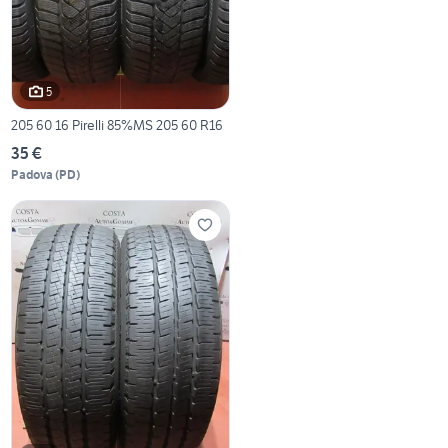
5
205 60 16 Pirelli 85%MS 205 60 R16
35 €
Padova
(
PD
)