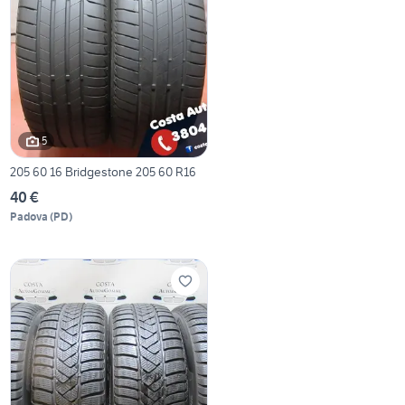
5
205 60 16 Bridgestone 205 60 R16
40 €
Padova
(
PD
)