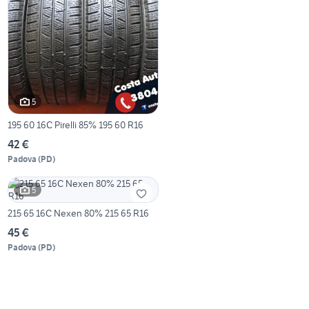
5
195 60 16C Pirelli 85% 195 60 R16
42 €
Padova
(
PD
)
5
215 65 16C Nexen 80% 215 65 R16
45 €
Padova
(
PD
)