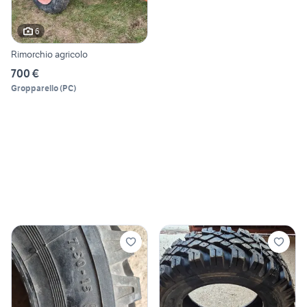
6
Rimorchio agricolo
700 €
Gropparello
(
PC
)