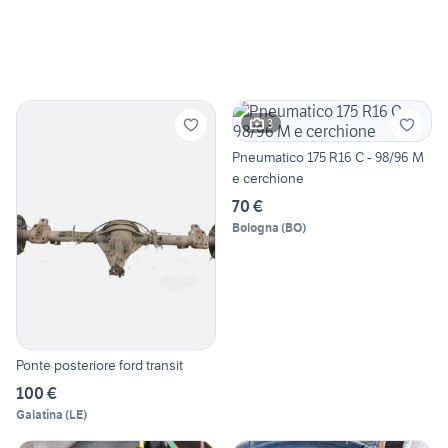
3
Pneumatico 175 R16 C - 98/96 M
e cerchione
70 €
Bologna
(
BO
)
Ponte posteriore ford transit
100 €
Galatina
(
LE
)