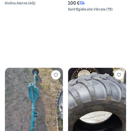
100 €
Molina Aterno
(
AQ
)
Sant'Egidio alla Vibrata
(
TE
)