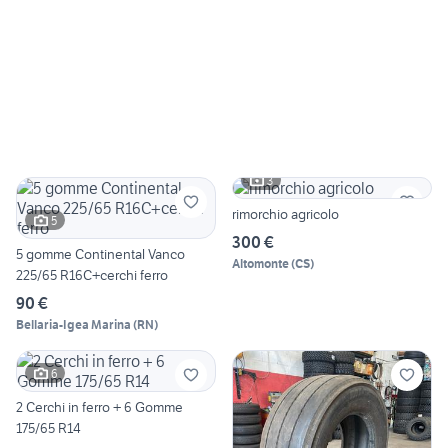
3
rimorchio agricolo
5
300 €
5 gomme Continental Vanco
Altomonte
(
CS
)
225/65 R16C+cerchi ferro
90 €
Bellaria-Igea Marina
(
RN
)
6
2 Cerchi in ferro + 6 Gomme
175/65 R14