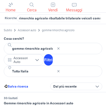
Home
Cerca
Vendi
Messaggi
rimorchio agricolo ribaltabile trilaterale veicoli commer
Ricerche
Subito
Accessori auto
gomme rimorchio agricolo
Cosa cerchi?
Accessori
Filtri
Auto
Salva ricerca
Dal più recente
30 risultati
Gomme rimorchio agricolo in Accessori auto