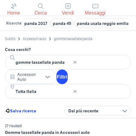
Home
Cerca
Vendi
Messaggi
panda 2017
panda 45
panda usata reggio emilia
Ricerche
Subito
Accessori auto
gomme tassellate panda
Cosa cerchi?
Accessori
Filtri
Auto
Salva ricerca
Dal più recente
27 risultati
Gomme tassellate panda in Accessori auto