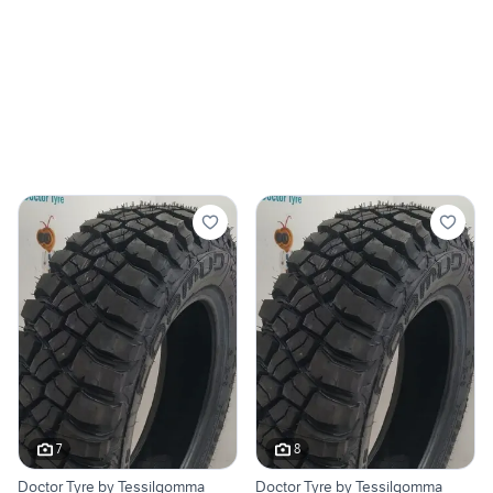
7
8
Doctor Tyre by Tessilgomma
Doctor Tyre by Tessilgomma