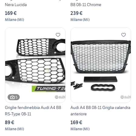
Nera Lucida
B8 08-11 Chrome
169 €
239 €
Milano
(
MI
)
Milano
(
MI
)
5
Griglie fendinebbia Audi A4 B8
Audi A4 B8 08-11 Griglia calandra
RS-Type 08-11
anteriore
89 €
169 €
Milano
(
MI
)
Milano
(
MI
)