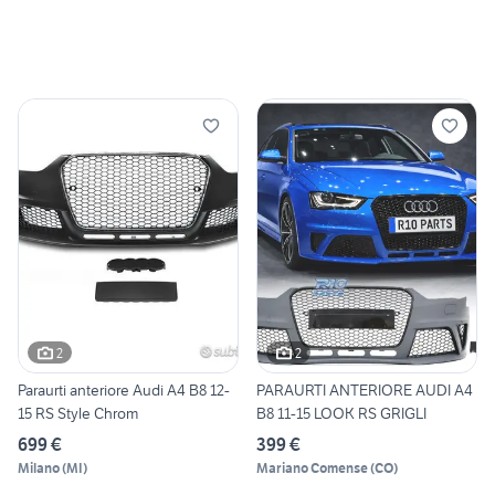
2
2
Paraurti anteriore Audi A4 B8 12-
PARAURTI ANTERIORE AUDI A4
15 RS Style Chrom
B8 11-15 LOOK RS GRIGLI
699 €
399 €
Milano
(
MI
)
Mariano Comense
(
CO
)