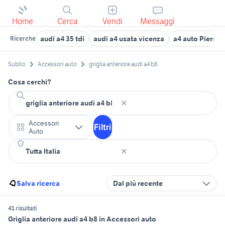
Home
Cerca
Vendi
Messaggi
audi a4 35 tdi
audi a4 usata vicenza
a4 auto Piemon
Ricerche
Subito
Accessori auto
griglia anteriore audi a4 b8
Cosa cerchi?
Accessori
Filtri
Auto
Salva ricerca
Dal più recente
41 risultati
Griglia anteriore audi a4 b8 in Accessori auto