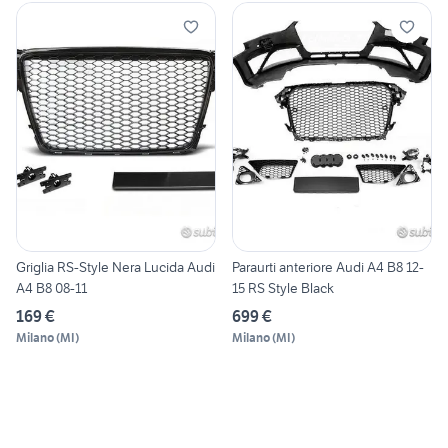
Griglia RS-Style Nera Lucida Audi
Paraurti anteriore Audi A4 B8 12-
A4 B8 08-11
15 RS Style Black
169 €
699 €
Milano
(
MI
)
Milano
(
MI
)