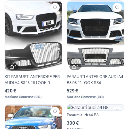
2
2
KIT PARAURTI ANTERIORE PER
PARAURTI ANTERIORE AUDI A4
AUDI A4 B8 13-16 LOOK R
B8 08-11 LOOK RS4
420 €
529 €
Mariano Comense
(
CO
)
Mariano Comense
(
CO
)
Paraurti audi a4 B8
300 €