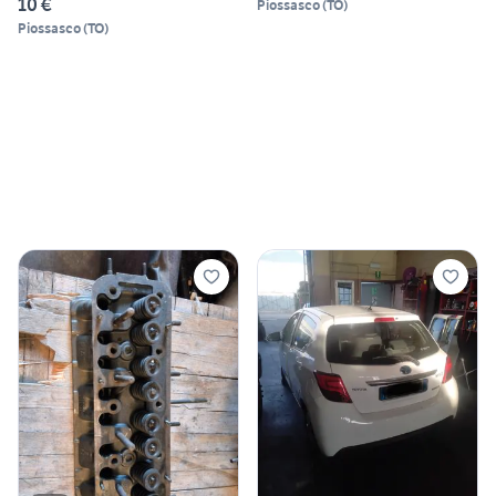
10 €
Piossasco
(
TO
)
Piossasco
(
TO
)