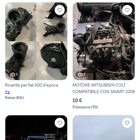
6
2
Ricambi per fiat 500 d’epoca
MOTORE MITSUBISHI COLT
COMPATIBILE CON SMART 2008
Roma
(
RM
)
10 €
Piossasco
(
TO
)