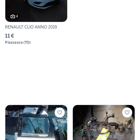
4
RENAULT CLIO ANNO 2019
11 €
Piossasco
(
TO
)