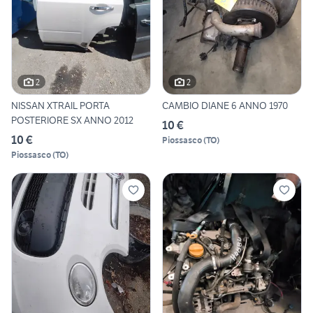
2
2
NISSAN XTRAIL PORTA
CAMBIO DIANE 6 ANNO 1970
POSTERIORE SX ANNO 2012
10 €
10 €
Piossasco
(
TO
)
Piossasco
(
TO
)