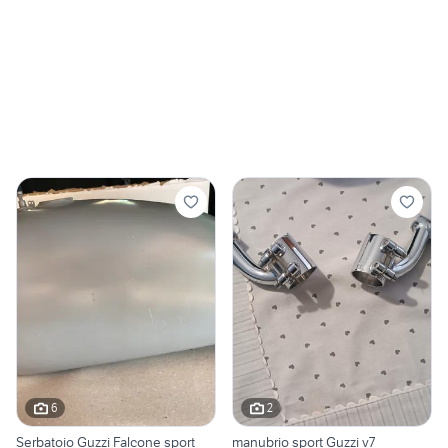
6
2
Serbatoio Guzzi Falcone sport
manubrio sport Guzzi v7