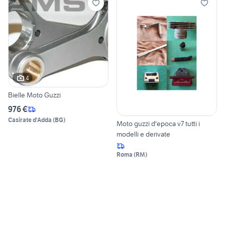
4
Bielle Moto Guzzi
976 €
Casirate d'Adda
(
BG
)
Moto guzzi d'epoca v7 tutti i
modelli e derivate
Roma
(
RM
)