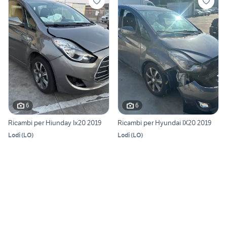
6
6
Ricambi per Hiunday Ix20 2019
Ricambi per Hyundai IX20 2019
Lodi
(
LO
)
Lodi
(
LO
)