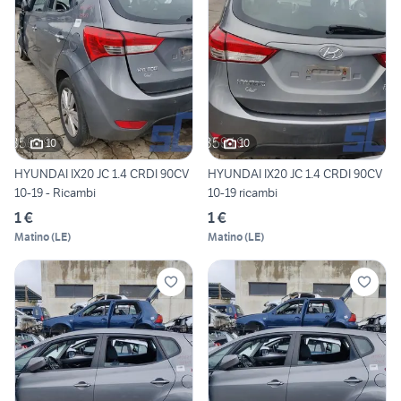
10
10
HYUNDAI IX20 JC 1.4 CRDI 90CV
HYUNDAI IX20 JC 1.4 CRDI 90CV
10-19 - Ricambi
10-19 ricambi
1 €
1 €
Matino
(
LE
)
Matino
(
LE
)