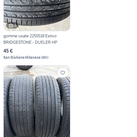
3
gomme usate 2255518 Estivo
BRIDGESTONE - DUELER HP
45 €
San Giuliano Milanese
(
MI
)