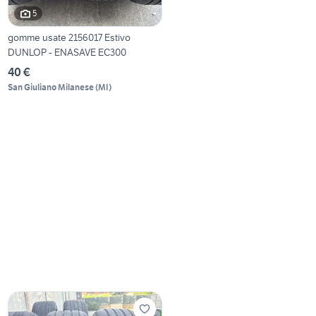
5
gomme usate 2156017 Estivo
DUNLOP - ENASAVE EC300
40 €
San Giuliano Milanese
(
MI
)