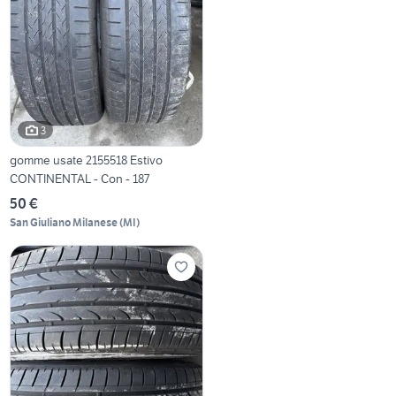
3
gomme usate 2155518 Estivo
CONTINENTAL - Con - 187
50 €
San Giuliano Milanese
(
MI
)