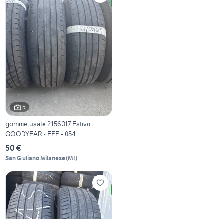
5
gomme usate 2156017 Estivo
GOODYEAR - EFF - 054
50 €
San Giuliano Milanese
(
MI
)