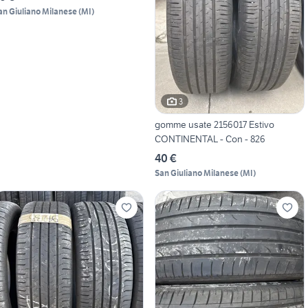
an Giuliano Milanese
(
MI
)
3
gomme usate 2156017 Estivo
CONTINENTAL - Con - 826
40 €
San Giuliano Milanese
(
MI
)