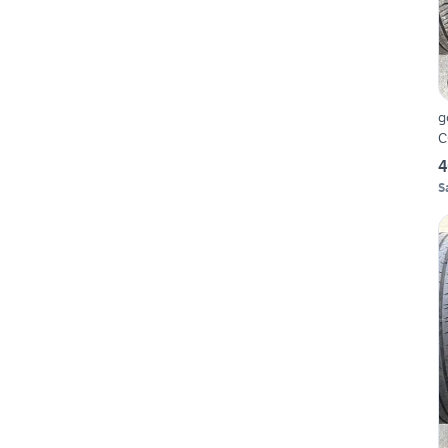
g
C
4
S