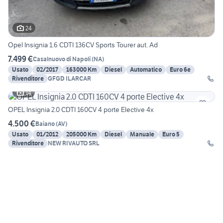
24
Opel Insignia 1.6 CDTI 136CV Sports Tourer aut. Ad
7.499 €
Casalnuovo di Napoli
(
NA
)
Usato
02/2017
163000 Km
Diesel
Automatico
Euro 6e
Rivenditore
GFGD ILARCAR
14
OPEL Insignia 2.0 CDTI 160CV 4 porte Elective 4x
4.500 €
Baiano
(
AV
)
Usato
01/2012
205000 Km
Diesel
Manuale
Euro 5
Rivenditore
NEW RIVAUTO SRL