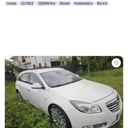
Usato
12/2013
220000 Km
Diesel
Automatico
Euro 5