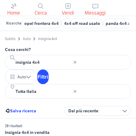
Home
Cerca
Vendi
Messaggi
opel frontera 4x4
4x4 off road usato
panda 4x4 auto
Ricerche
Subito
Auto
insignia 4x4
Cosa cerchi?
Filtri
Auto
Salva ricerca
Dal più recente
29 risultati
Insignia 4x4 in vendita