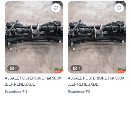
2
3
ASSALE POSTERIORE Fiat 500X
ASSALE POSTERIORE Fiat 500X
JEEP RENEGADE
JEEP RENEGADE
Scandicci
(
FI
)
Scandicci
(
FI
)