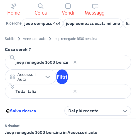
Home
Cerca
Vendi
Messaggi
jeep compass 4x4
jeep compass usata milano
fiat 
Ricerche
Subito
Accessori auto
jeep renegade 1600 benzina
Cosa cerchi?
Accessori
Filtri
Auto
Salva ricerca
Dal più recente
8 risultati
Jeep renegade 1600 benzina in Accessori auto