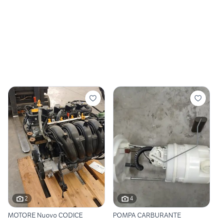
2
4
MOTORE Nuovo CODICE
POMPA CARBURANTE