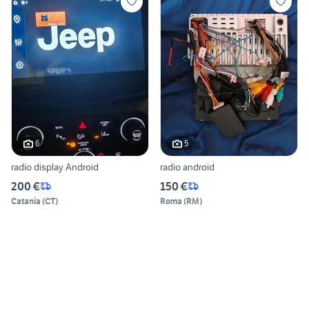
6
5
radio display Android
radio android
200 €
150 €
Catania
(
CT
)
Roma
(
RM
)