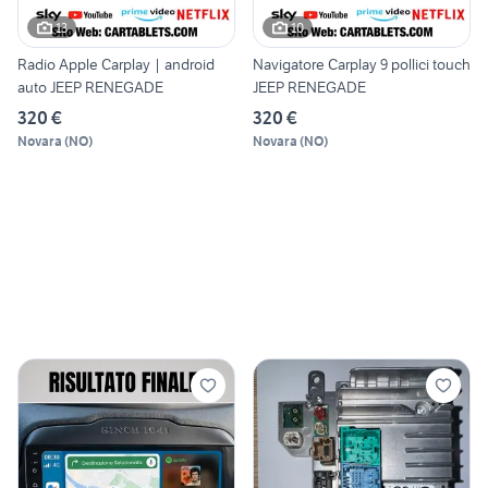
13
10
Radio Apple Carplay | android
Navigatore Carplay 9 pollici touch
auto JEEP RENEGADE
JEEP RENEGADE
320 €
320 €
Novara
(
NO
)
Novara
(
NO
)