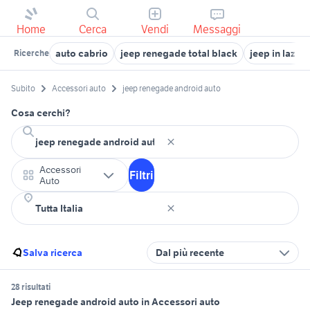
Home
Cerca
Vendi
Messaggi
auto cabrio
jeep renegade total black
jeep in lazio
Ricerche
Subito
Accessori auto
jeep renegade android auto
Cosa cerchi?
Accessori
Filtri
Auto
Salva ricerca
Dal più recente
28 risultati
Jeep renegade android auto in Accessori auto