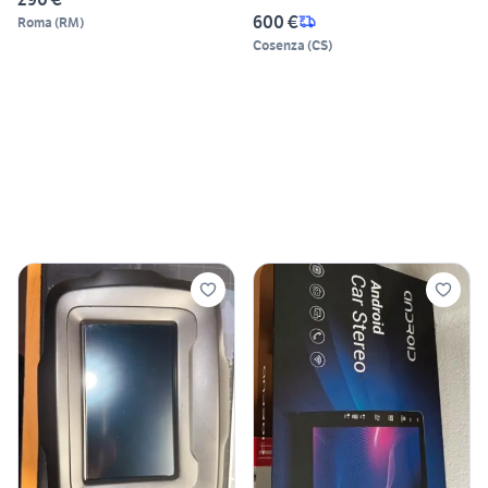
600 €
Roma
(
RM
)
Cosenza
(
CS
)