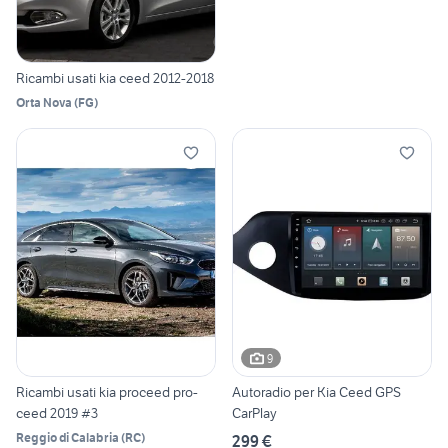
Ricambi usati kia ceed 2012-2018
Orta Nova
(
FG
)
9
Ricambi usati kia proceed pro-
Autoradio per Kia Ceed GPS
ceed 2019 #3
CarPlay
Reggio di Calabria
(
RC
)
299 €