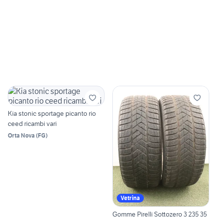
Kia stonic sportage picanto rio
ceed ricambi vari
Orta Nova
(
FG
)
Vetrina
Gomme Pirelli Sottozero 3 235 35