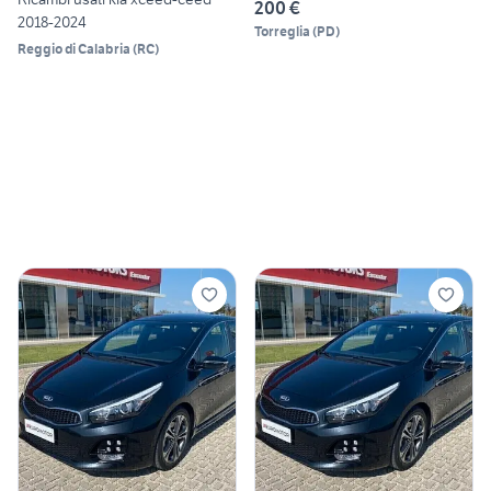
200 €
2018-2024
Torreglia
(
PD
)
Reggio di Calabria
(
RC
)