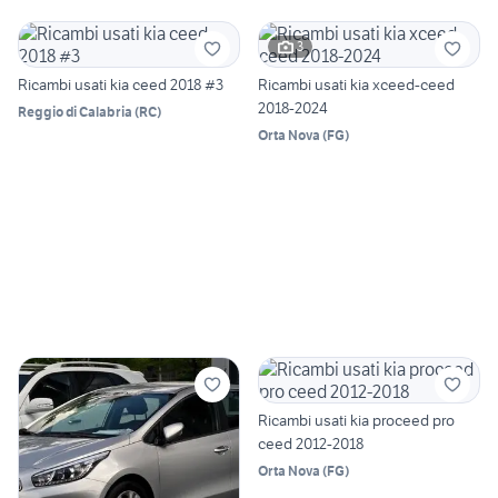
3
Ricambi usati kia ceed 2018 #3
Ricambi usati kia xceed-ceed
2018-2024
Reggio di Calabria
(
RC
)
Orta Nova
(
FG
)
Ricambi usati kia proceed pro
ceed 2012-2018
Orta Nova
(
FG
)