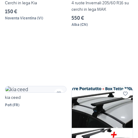
Cerchi in lega Kia
4 ruote Invernali 205/60 R16 su
cerchi in lega MAK
150 €
550 €
Noventa Vicentina
(
VI
)
Alba
(
CN
)
kia ceed
Pofi
(
FR
)