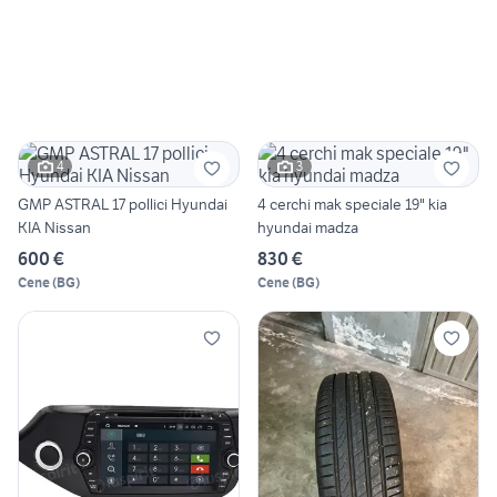
4
3
GMP ASTRAL 17 pollici Hyundai
4 cerchi mak speciale 19" kia
KIA Nissan
hyundai madza
600 €
830 €
Cene
(
BG
)
Cene
(
BG
)