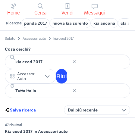
Home
Cerca
Vendi
Messaggi
panda 2017
nuova kia sorento
kia ancona
cla am
Ricerche
Subito
Accessori auto
kia ceed 2017
Cosa cerchi?
Accessori
Filtri
Auto
Salva ricerca
Dal più recente
47 risultati
Kia ceed 2017 in Accessori auto