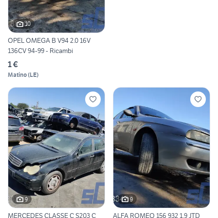
10
OPEL OMEGA B V94 2.0 16V
136CV 94-99 - Ricambi
1 €
Matino
(
LE
)
9
9
MERCEDES CLASSE C S203 C
ALFA ROMEO 156 932 1.9 JTD