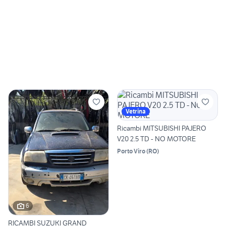
Vetrina
Ricambi MITSUBISHI PAJERO
V20 2.5 TD - NO MOTORE
Porto Viro
(
RO
)
6
RICAMBI SUZUKI GRAND