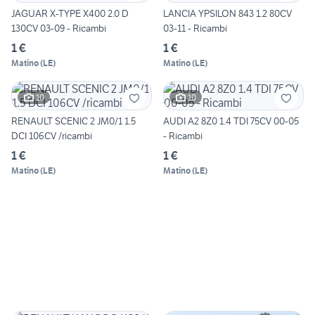
JAGUAR X-TYPE X400 2.0 D
LANCIA YPSILON 843 1.2 80CV
130CV 03-09 - Ricambi
03-11 - Ricambi
1 €
1 €
Matino
(
LE
)
Matino
(
LE
)
10
10
RENAULT SCENIC 2 JM0/1 1.5
AUDI A2 8Z0 1.4 TDI 75CV 00-05
DCI 106CV /ricambi
- Ricambi
1 €
1 €
Matino
(
LE
)
Matino
(
LE
)