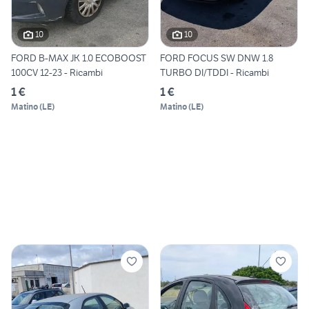
10
10
FORD B-MAX JK 1.0 ECOBOOST
FORD FOCUS SW DNW 1.8
100CV 12-23 - Ricambi
TURBO DI/TDDI - Ricambi
1 €
1 €
Matino
(
LE
)
Matino
(
LE
)