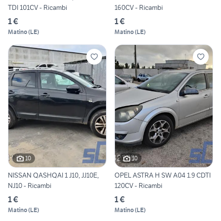
TDI 101CV - Ricambi
160CV - Ricambi
1 €
1 €
Matino
(
LE
)
Matino
(
LE
)
10
10
NISSAN QASHQAI 1 J10, JJ10E,
OPEL ASTRA H SW A04 1.9 CDTI
NJ10 - Ricambi
120CV - Ricambi
1 €
1 €
Matino
(
LE
)
Matino
(
LE
)