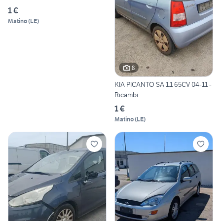
1 €
Matino
(
LE
)
8
KIA PICANTO SA 1.1 65CV 04-11 -
Ricambi
1 €
Matino
(
LE
)