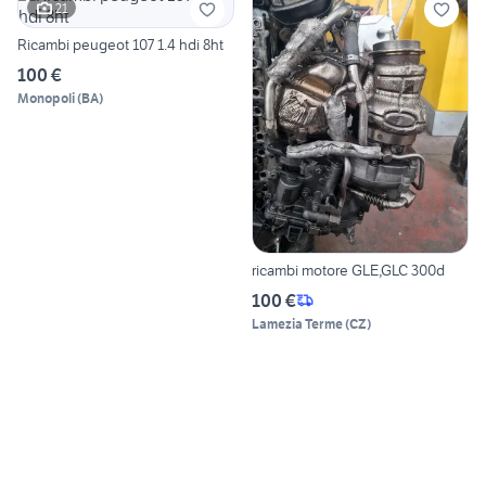
21
Ricambi peugeot 107 1.4 hdi 8ht
100 €
Monopoli
(
BA
)
ricambi motore GLE,GLC 300d
100 €
Lamezia Terme
(
CZ
)