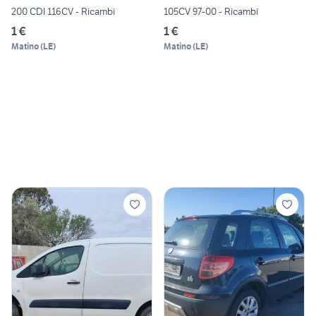
200 CDI 116CV - Ricambi
105CV 97-00 - Ricambi
1 €
1 €
Matino
(
LE
)
Matino
(
LE
)