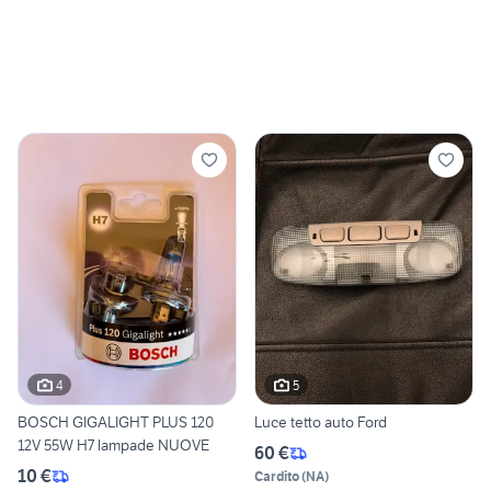
4
5
BOSCH GIGALIGHT PLUS 120
Luce tetto auto Ford
12V 55W H7 lampade NUOVE
60 €
10 €
Cardito
(
NA
)