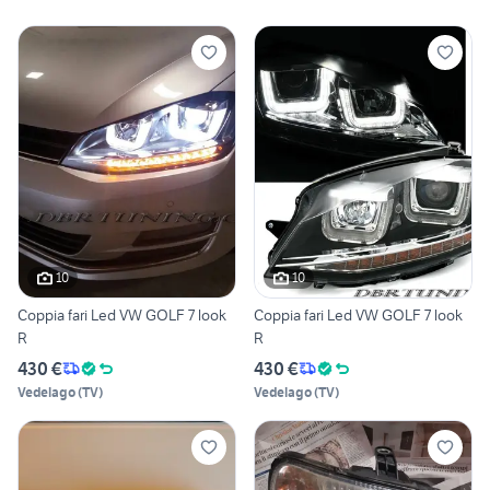
10
10
Coppia fari Led VW GOLF 7 look
Coppia fari Led VW GOLF 7 look
R
R
430 €
430 €
Vedelago
(
TV
)
Vedelago
(
TV
)