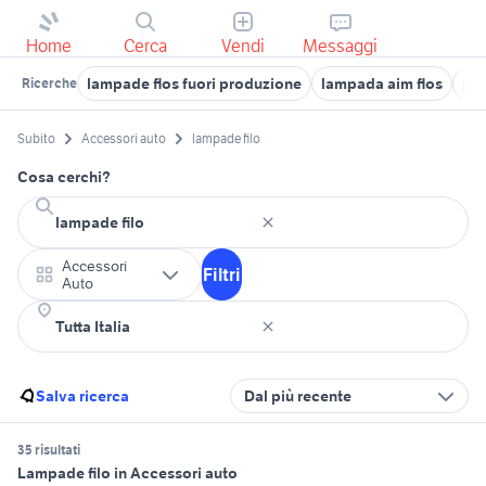
Home
Cerca
Vendi
Messaggi
lampade flos fuori produzione
lampada aim flos
pia
Ricerche
Subito
Accessori auto
lampade filo
Cosa cerchi?
Accessori
Filtri
Auto
Salva ricerca
Dal più recente
35 risultati
Lampade filo in Accessori auto