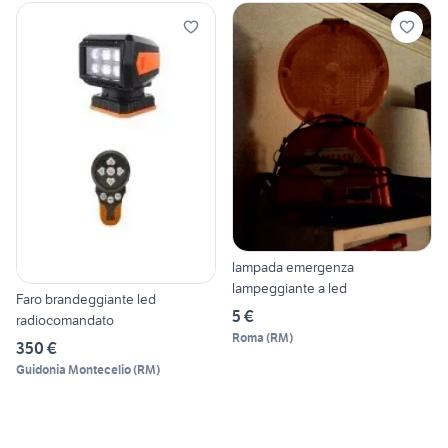
lampada emergenza
lampeggiante a led
Faro brandeggiante led
5 €
radiocomandato
Roma
(
RM
)
350 €
Guidonia Montecelio
(
RM
)