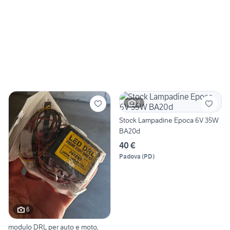
2
Stock Lampadine Epoca 6V 35W
BA20d
40 €
Padova
(
PD
)
6
modulo DRL per auto e moto,