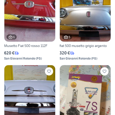
6
5
Musetto Fiat 500 rosso 112F
fiat 500 musetto grigio argento
620 €
320 €
San Giovanni Rotondo
(
FG
)
San Giovanni Rotondo
(
FG
)