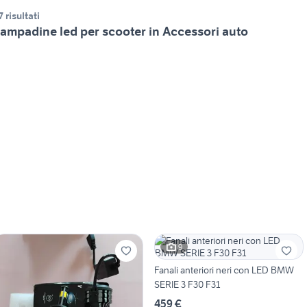
7 risultati
ampadine led per scooter in Accessori auto
9
Fanali anteriori neri con LED BMW
SERIE 3 F30 F31
459 €