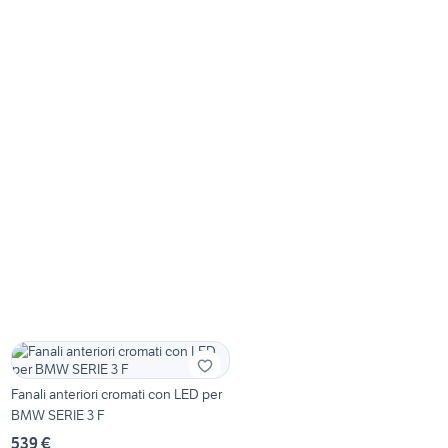
Fanali anteriori cromati con LED per
BMW SERIE 3 F
539 €