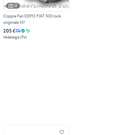
10
Coppia Fari DEPO FIAT 500 look
originale H7
205 €
Vedelago
(
TV
)