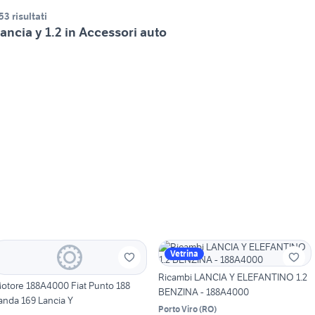
53 risultati
ancia y 1.2 in Accessori auto
Vetrina
Ricambi LANCIA Y ELEFANTINO 1.2
otore 188A4000 Fiat Punto 188
BENZINA - 188A4000
anda 169 Lancia Y
Porto Viro
(
RO
)