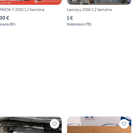
ANCIA Y 2015 1.2 benzina
Lancia y 2016 1.2 benzina
00 €
1 €
orano
(
RI
)
Notaresco
(
TE
)