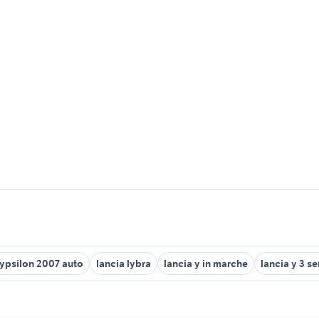
 ypsilon 2007 auto
lancia lybra
lancia y in marche
lancia y 3 se