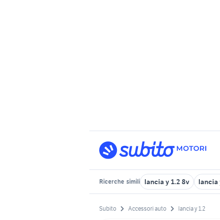
lancia y 1.2 8v
lancia
Ricerche
simili
Subito
Accessori auto
lancia y 1.2