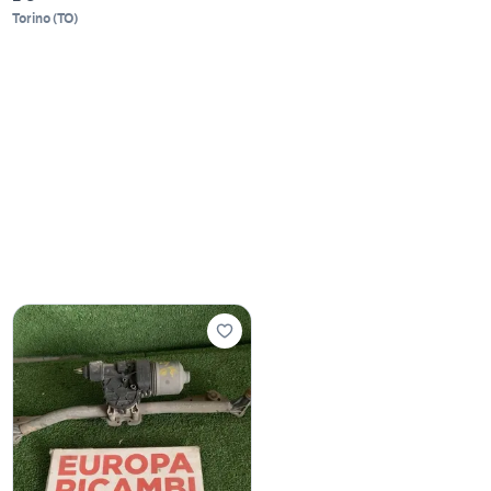
Torino
(
TO
)