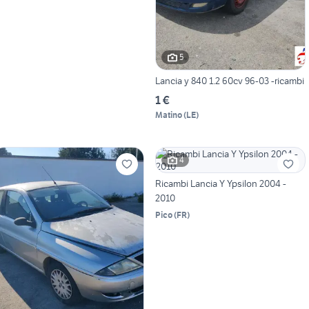
5
Lancia y 840 1.2 60cv 96-03 -ricambi
1 €
Matino
(
LE
)
4
Ricambi Lancia Y Ypsilon 2004 -
2010
Pico
(
FR
)