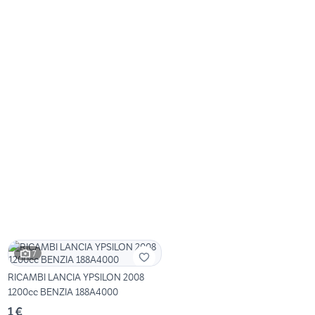
7
RICAMBI LANCIA YPSILON 2008
1200cc BENZIA 188A4000
1 €