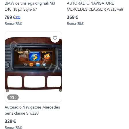
BMW cerchi lega originali M3
AUTORADIO NAVIGATORE
E46 (18 p.) Style 67
MERCEDES CLASSE R W215 wifi
799 €
369 €
Roma
(
RM
)
Roma
(
RM
)
6
Autoradio Navigatore Mercedes
benz classe S w220
329 €
Roma
(
RM
)