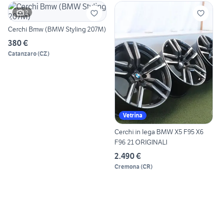
2
Cerchi Bmw (BMW Styling 207M)
380 €
Catanzaro
(
CZ
)
Vetrina
Cerchi in lega BMW X5 F95 X6
F96 21 ORIGINALI
2.490 €
Cremona
(
CR
)