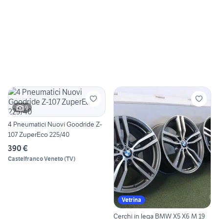
9
4 Pneumatici Nuovi Goodride Z-
107 ZuperEco 225/40
390 €
Castelfranco Veneto
(
TV
)
Vetrina
Cerchi in lega BMW X5 X6 M 19