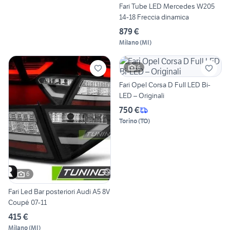
Fari Tube LED Mercedes W205
14-18 Freccia dinamica
879 €
Milano
(
MI
)
6
Fari Opel Corsa D Full LED Bi-
LED – Originali
750 €
Torino
(
TO
)
6
Fari Led Bar posteriori Audi A5 8V
Coupé 07-11
415 €
Milano
(
MI
)