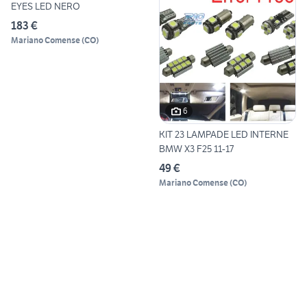
EYES LED NERO
183 €
Mariano Comense
(
CO
)
6
KIT 23 LAMPADE LED INTERNE
BMW X3 F25 11-17
49 €
Mariano Comense
(
CO
)