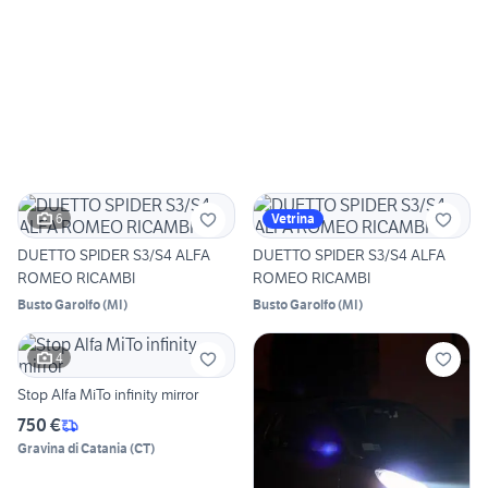
6
Vetrina
DUETTO SPIDER S3/S4 ALFA
DUETTO SPIDER S3/S4 ALFA
ROMEO RICAMBI
ROMEO RICAMBI
Busto Garolfo
(
MI
)
Busto Garolfo
(
MI
)
4
Stop Alfa MiTo infinity mirror
750 €
Gravina di Catania
(
CT
)