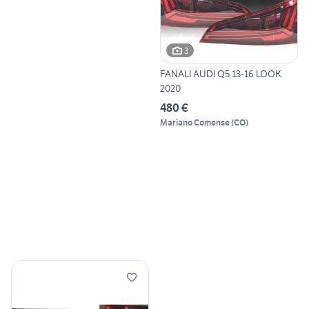
3
FANALI AUDI Q5 13-16 LOOK
2020
480 €
Mariano Comense
(
CO
)