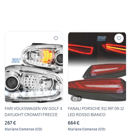
4
FARI VOLKSWAGEN VW GOLF 4
FANALI PORSCHE 911 997 09-12
DAYLIGHT CROMATI FRECCE
LED ROSSO BIANCO
267 €
664 €
Mariano Comense
(
CO
)
Mariano Comense
(
CO
)