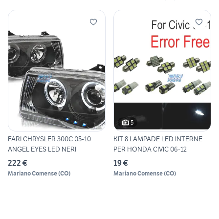
5
FARI CHRYSLER 300C 05-10
KIT 8 LAMPADE LED INTERNE
ANGEL EYES LED NERI
PER HONDA CIVIC 06-12
222 €
19 €
Mariano Comense
(
CO
)
Mariano Comense
(
CO
)