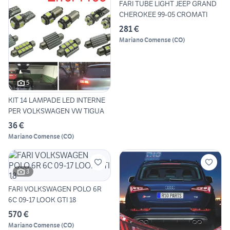
FARI TUBE LIGHT JEEP GRAND
CHEROKEE 99-05 CROMATI
281 €
Mariano Comense
(
CO
)
5
KIT 14 LAMPADE LED INTERNE
PER VOLKSWAGEN VW TIGUA
36 €
Mariano Comense
(
CO
)
3
FARI VOLKSWAGEN POLO 6R
6C 09-17 LOOK GTI 18
570 €
Mariano Comense
(
CO
)