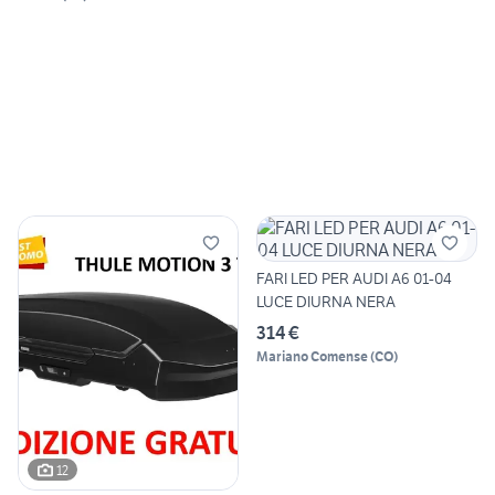
FARI LED PER AUDI A6 01-04
LUCE DIURNA NERA
314 €
Mariano Comense
(
CO
)
12