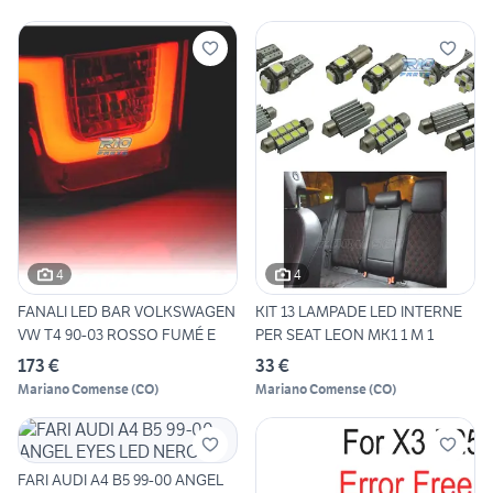
4
4
FANALI LED BAR VOLKSWAGEN
KIT 13 LAMPADE LED INTERNE
VW T4 90-03 ROSSO FUMÉ E
PER SEAT LEON MK1 1 M 1
173 €
33 €
Mariano Comense
(
CO
)
Mariano Comense
(
CO
)
FARI AUDI A4 B5 99-00 ANGEL