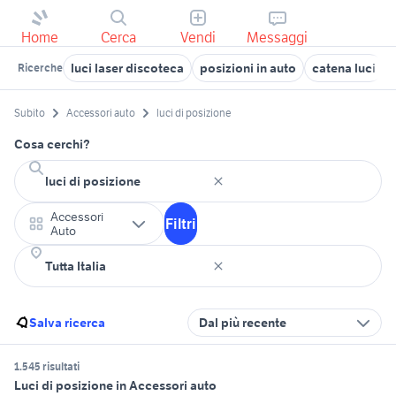
Home
Cerca
Vendi
Messaggi
luci laser discoteca
posizioni in auto
catena luci
Ricerche
Subito
Accessori auto
luci di posizione
Cosa cerchi?
Accessori
Filtri
Auto
Salva ricerca
Dal più recente
1.545 risultati
Luci di posizione in Accessori auto