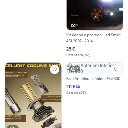
9
Kit Xenon e posizioni Led Smart
451 2007 - 2014
25 €
Catanzaro
(
CZ
)
2
Faro Anteriore Inferiore Fiat 500
20 €
Catania
(
CT
)