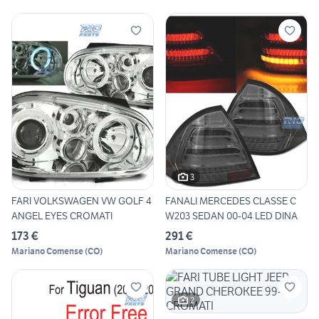
3
FARI VOLKSWAGEN VW GOLF 4
FANALI MERCEDES CLASSE C
ANGEL EYES CROMATI
W203 SEDAN 00-04 LED DINA
173 €
291 €
Mariano Comense
(
CO
)
Mariano Comense
(
CO
)
2