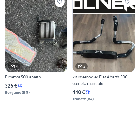
4
2
Ricambi 500 abarth
kit intercooler Fiat Abarth 500
cambio manuale
325 €
440 €
Bergamo
(
BG
)
Tradate
(
VA
)