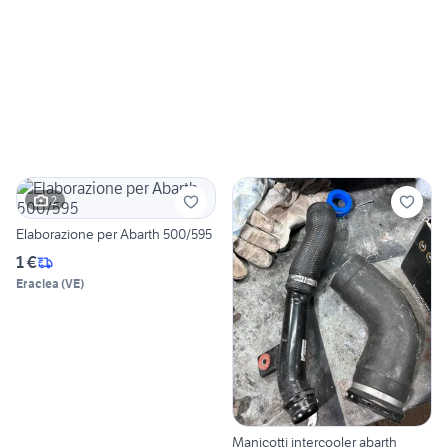
2
Elaborazione per Abarth 500/595
1 €
Eraclea
(
VE
)
Manicotti intercooler abarth