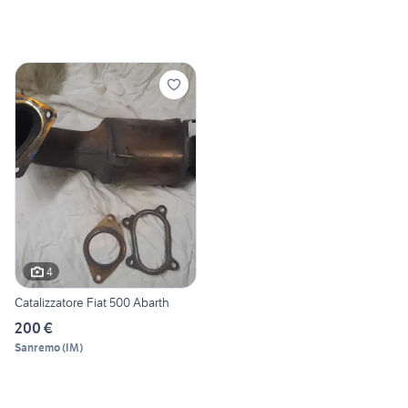
4
Catalizzatore Fiat 500 Abarth
200 €
Sanremo
(
IM
)