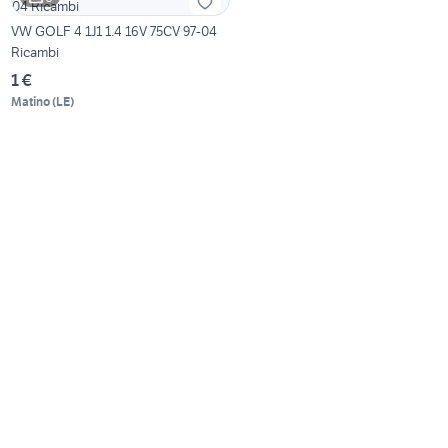
VW GOLF 4 1J1 1.4 16V 75CV 97-04
Ricambi
1 €
Matino
(
LE
)