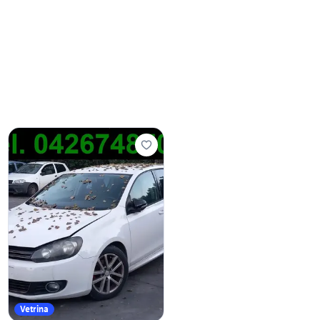
Vetrina