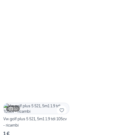
10
Vw golf plus 5 521, 5m1 1.9 tdi 105cv
- ricambi
1 €