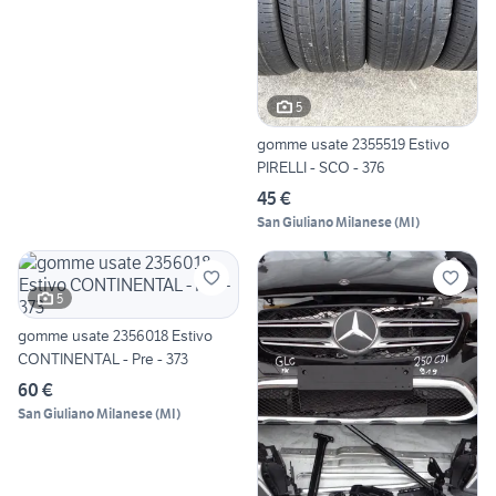
5
gomme usate 2355519 Estivo
PIRELLI - SCO - 376
45 €
San Giuliano Milanese
(
MI
)
5
gomme usate 2356018 Estivo
CONTINENTAL - Pre - 373
60 €
San Giuliano Milanese
(
MI
)