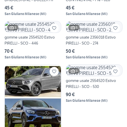
45 €
45 €
San Giuliano Milanese
(
MI
)
San Giuliano Milanese
(
MI
)
3
5
gomme usate 2554520 Estivo
gomme usate 2356018 Estivo
PIRELLI - SCO - 446
PIRELLI - SCO - 274
70 €
50 €
San Giuliano Milanese
(
MI
)
San Giuliano Milanese
(
MI
)
3
gomme usate 2554520 Estivo
PIRELLI - SCO - 530
90 €
San Giuliano Milanese
(
MI
)