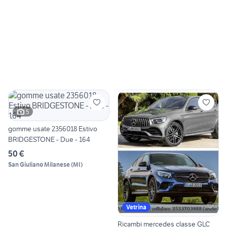
5
gomme usate 2356018 Estivo
BRIDGESTONE - Due - 164
50 €
San Giuliano Milanese
(
MI
)
Vetrina
Ricambi mercedes classe GLC