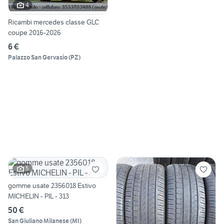
4
Ricambi mercedes classe GLC
coupe 2016-2026
6 €
Palazzo San Gervasio
(
PZ
)
5
gomme usate 2356018 Estivo
MICHELIN - PIL - 313
50 €
San Giuliano Milanese
(
MI
)