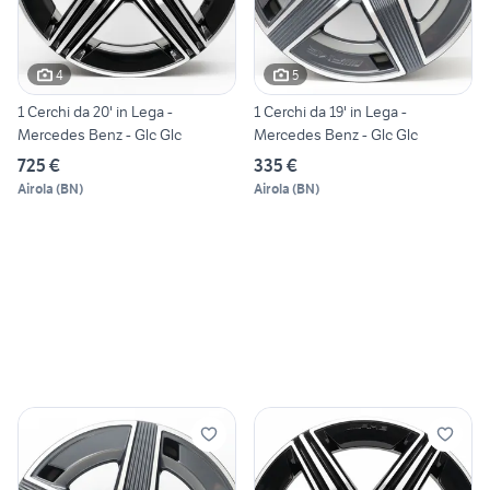
4
5
1 Cerchi da 20' in Lega -
1 Cerchi da 19' in Lega -
Mercedes Benz - Glc Glc
Mercedes Benz - Glc Glc
725 €
335 €
Airola
(
BN
)
Airola
(
BN
)