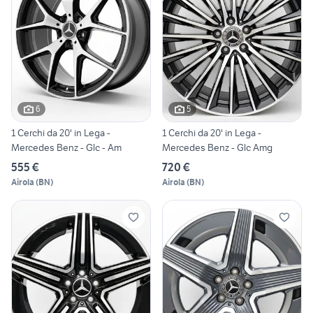
6
5
1 Cerchi da 20' in Lega -
1 Cerchi da 20' in Lega -
Mercedes Benz - Glc - Am
Mercedes Benz - Glc Amg
555 €
720 €
Airola
(
BN
)
Airola
(
BN
)