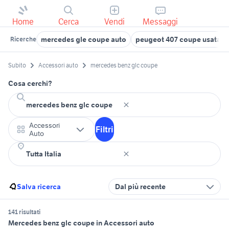
Home
Cerca
Vendi
Messaggi
mercedes gle coupe auto
peugeot 407 coupe usata
Ricerche
Subito
Accessori auto
mercedes benz glc coupe
Cosa cerchi?
Accessori
Filtri
Auto
Salva ricerca
Dal più recente
141 risultati
Mercedes benz glc coupe in Accessori auto