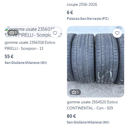
coupe 2016-2026
6 €
Palazzo San Gervasio
(
PZ
)
3
gomme usate 2356018 Estivo
PIRELLI - Scorpion - 13
55 €
San Giuliano Milanese
(
MI
)
5
gomme usate 2554520 Estivo
CONTINENTAL - Con - 929
80 €
San Giuliano Milanese
(
MI
)