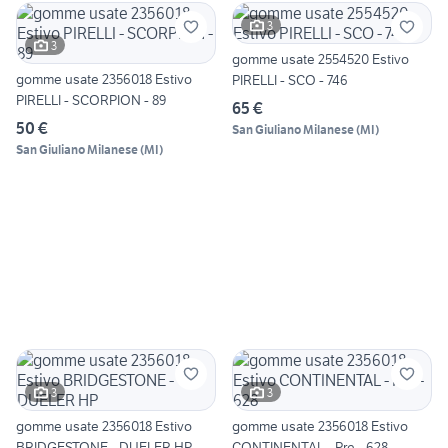
3
3
gomme usate 2554520 Estivo
gomme usate 2356018 Estivo
PIRELLI - SCO - 746
PIRELLI - SCORPION - 89
65 €
50 €
San Giuliano Milanese
(
MI
)
San Giuliano Milanese
(
MI
)
3
3
gomme usate 2356018 Estivo
gomme usate 2356018 Estivo
BRIDGESTONE - DUELER HP
CONTINENTAL - Pre - 628