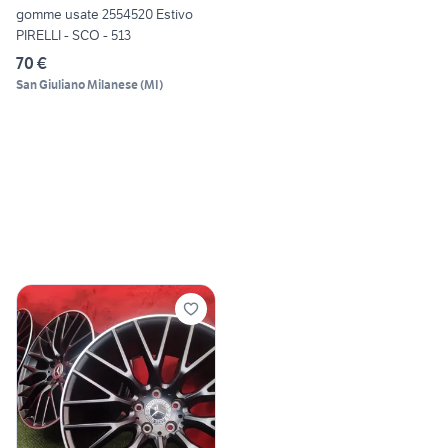
gomme usate 2554520 Estivo
PIRELLI - SCO - 513
70 €
San Giuliano Milanese
(
MI
)