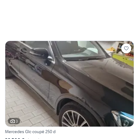
3
Mercedes Glc coupé 250 d