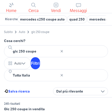
Home
Cerca
Vendi
Messaggi
mercedes c250 coupe auto
quad 250
mercedes gle
Ricerche
Subito
Auto
glc 250 coupe
Cosa cerchi?
Filtri
Auto
Salva ricerca
Dal più rilevante
245 risultati
Glc 250 coupe in vendita