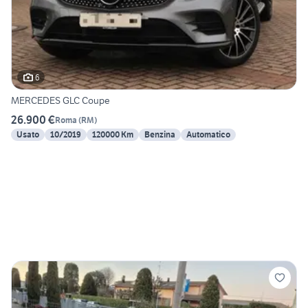
6
MERCEDES GLC Coupe
26.900 €
Roma
(
RM
)
Usato
10/2019
120000 Km
Benzina
Automatico