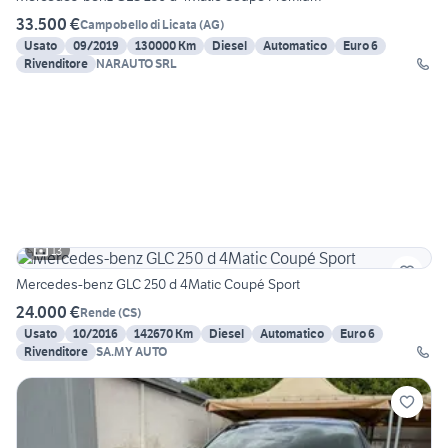
33.500 €
Campobello di Licata
(
AG
)
Usato
09/2019
130000 Km
Diesel
Automatico
Euro 6
Rivenditore
NARAUTO SRL
13
Mercedes-benz GLC 250 d 4Matic Coupé Sport
24.000 €
Rende
(
CS
)
Usato
10/2016
142670 Km
Diesel
Automatico
Euro 6
Rivenditore
SA.MY AUTO