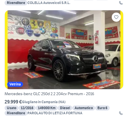
Rivenditore
COLELLA Autoveicoli S.R.L.
Vetrina
Mercedes-benz GLC 250d 2.2 204cv Premium - 2016
29.999 €
Giugliano in Campania
(
NA
)
Usato
12/2016
149000 Km
Diesel
Automatico
Euro 6
Rivenditore
PAROLAUTO DI LETIZIA FORTUNA