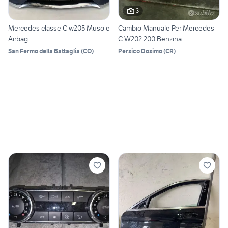
3
Mercedes classe C w205 Muso e
Cambio Manuale Per Mercedes
Airbag
C W202 200 Benzina
San Fermo della Battaglia
(
CO
)
Persico Dosimo
(
CR
)