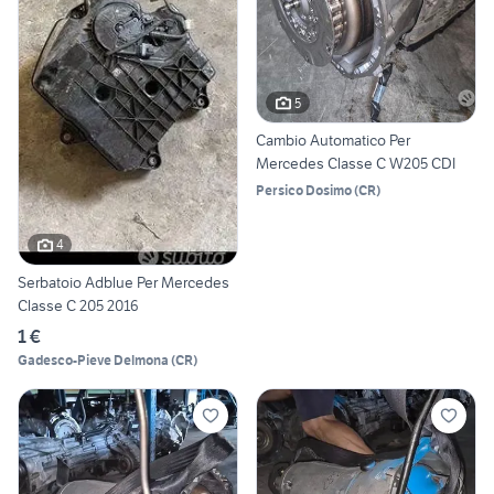
5
Cambio Automatico Per
Mercedes Classe C W205 CDI
Persico Dosimo
(
CR
)
4
Serbatoio Adblue Per Mercedes
Classe C 205 2016
1 €
Gadesco-Pieve Delmona
(
CR
)