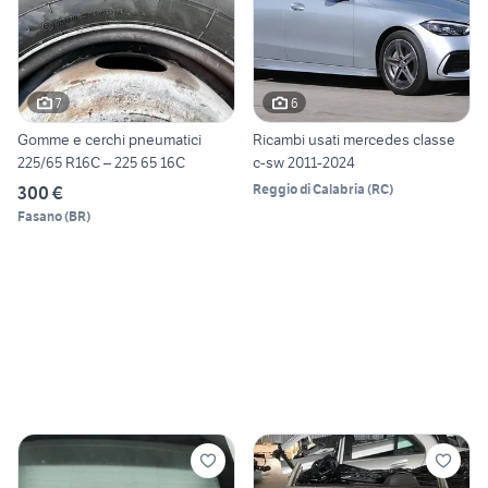
7
6
Gomme e cerchi pneumatici
Ricambi usati mercedes classe
225/65 R16C – 225 65 16C
c-sw 2011-2024
Reggio di Calabria
(
RC
)
300 €
Fasano
(
BR
)