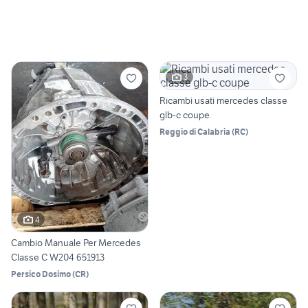
3
Ricambi usati mercedes classe
glb-c coupe
Reggio di Calabria
(
RC
)
4
Cambio Manuale Per Mercedes
Classe C W204 651913
Persico Dosimo
(
CR
)