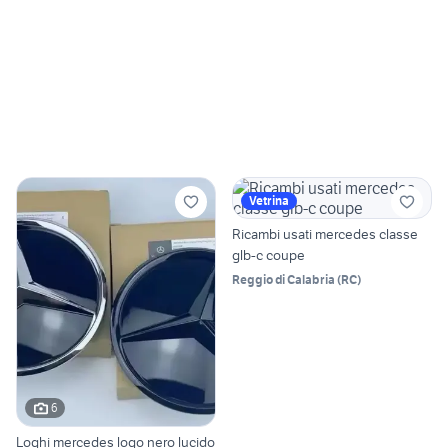
Vetrina
Ricambi usati mercedes classe
glb-c coupe
Reggio di Calabria
(
RC
)
6
Loghi mercedes logo nero lucido