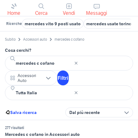
Home
Cerca
Vendi
Messaggi
mercedes vito 9 posti usato
mercedes usate torino
Ricerche
Subito
Accessori auto
mercedes c cofano
Cosa cerchi?
Accessori
Filtri
Auto
Salva ricerca
Dal più recente
277 risultati
Mercedes c cofano in Accessori auto