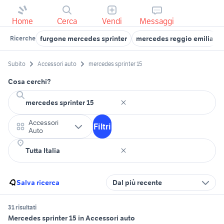
Home
Cerca
Vendi
Messaggi
furgone mercedes sprinter
mercedes reggio emilia
Ricerche
Subito
Accessori auto
mercedes sprinter 15
Cosa cerchi?
Accessori
Filtri
Auto
Salva ricerca
Dal più recente
31 risultati
Mercedes sprinter 15 in Accessori auto