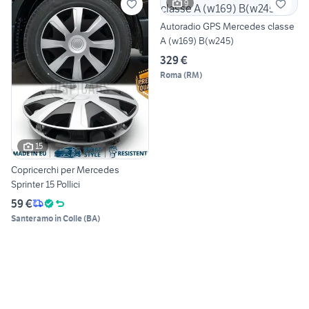
9
Autoradio GPS Mercedes classe
A (w169) B(w245)
329 €
Roma
(
RM
)
15
Copricerchi per Mercedes
Sprinter 15 Pollici
59 €
Santeramo in Colle
(
BA
)