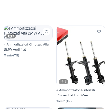
3
4 Ammortizzatori Rinforzati Alfa
BMW Audi Fiat
Trento
(
TN
)
3
4 Ammortizzatori Rinforzati
Citroen Fiat Ford Merc
Trento
(
TN
)