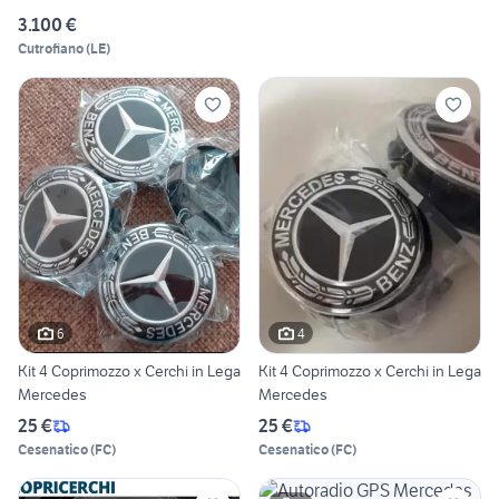
3.100 €
Cutrofiano
(
LE
)
6
4
Kit 4 Coprimozzo x Cerchi in Lega
Kit 4 Coprimozzo x Cerchi in Lega
Mercedes
Mercedes
25 €
25 €
Cesenatico
(
FC
)
Cesenatico
(
FC
)