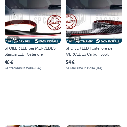
17
18
SPOILER LED per MERCEDES
SPOILER LED Posteriore per
Striscia LED Posteriore
MERCEDES Carbon Look
48 €
54 €
Santeramo in Colle
(
BA
)
Santeramo in Colle
(
BA
)