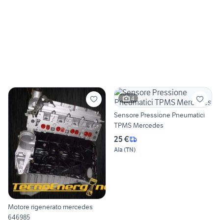
4
Sensore Pressione Pneumatici
TPMS Mercedes
25 €
Ala
(
TN
)
Motore rigenerato mercedes
646985