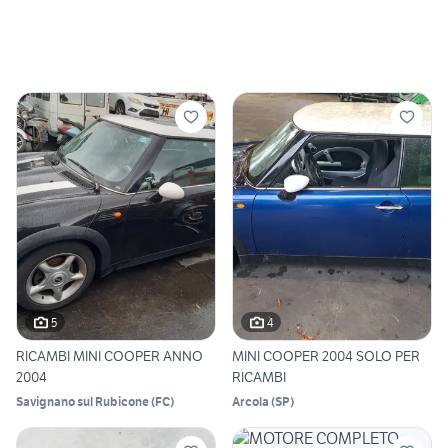
5
4
RICAMBI MINI COOPER ANNO
MINI COOPER 2004 SOLO PER
2004
RICAMBI
Savignano sul Rubicone
(
FC
)
Arcola
(
SP
)