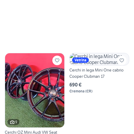
Vetrina
Cerchi in lega Mini One cabrio
Cooper Clubman 17
690 €
Cremona
(
CR
)
9
Cerchi OZ Mini Audi VW Seat