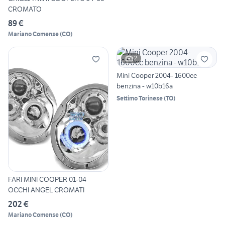
CROMATO
89 €
Mariano Comense
(
CO
)
2
Mini Cooper 2004- 1600cc
benzina - w10b16a
Settimo Torinese
(
TO
)
FARI MINI COOPER 01-04
OCCHI ANGEL CROMATI
202 €
Mariano Comense
(
CO
)