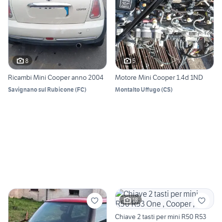
8
5
Ricambi Mini Cooper anno 2004
Motore Mini Cooper 1.4d 1ND
Savignano sul Rubicone
(
FC
)
Montalto Uffugo
(
CS
)
18
Chiave 2 tasti per mini R50 R53