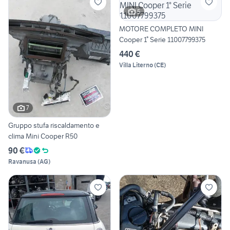
5
MOTORE COMPLETO MINI
Cooper 1° Serie 11007799375
440 €
Villa Literno
(
CE
)
7
Gruppo stufa riscaldamento e
clima Mini Cooper R50
90 €
Ravanusa
(
AG
)