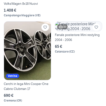
VolksWagen 8x18 Nuovi
1.408 €
Campolongo Maggiore
(
VE
)
16
Fanale posteriore Mini restyling
2004 - 2006
65 €
Catanzaro
(
CZ
)
Vetrina
Cerchi in lega Mini Cooper One
Cabrio Clubman 17
690 €
Cremona
(
CR
)