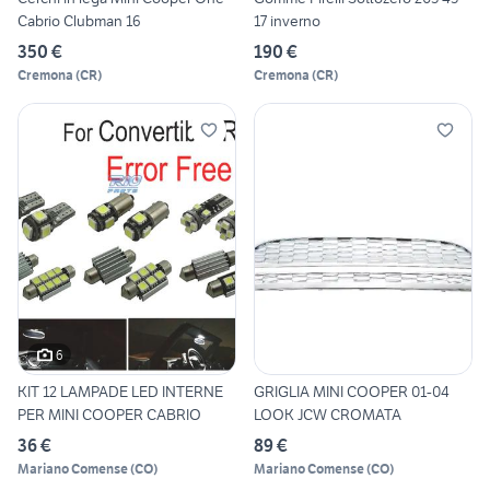
Cabrio Clubman 16
17 inverno
350 €
190 €
Cremona
(
CR
)
Cremona
(
CR
)
6
KIT 12 LAMPADE LED INTERNE
GRIGLIA MINI COOPER 01-04
PER MINI COOPER CABRIO
LOOK JCW CROMATA
36 €
89 €
Mariano Comense
(
CO
)
Mariano Comense
(
CO
)