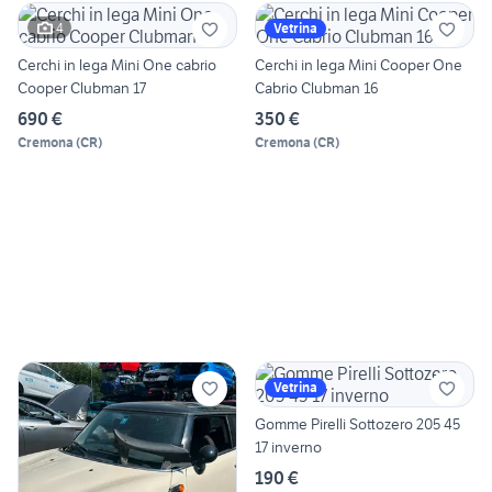
4
Vetrina
Cerchi in lega Mini One cabrio
Cerchi in lega Mini Cooper One
Cooper Clubman 17
Cabrio Clubman 16
690 €
350 €
Cremona
(
CR
)
Cremona
(
CR
)
Vetrina
Gomme Pirelli Sottozero 205 45
17 inverno
190 €