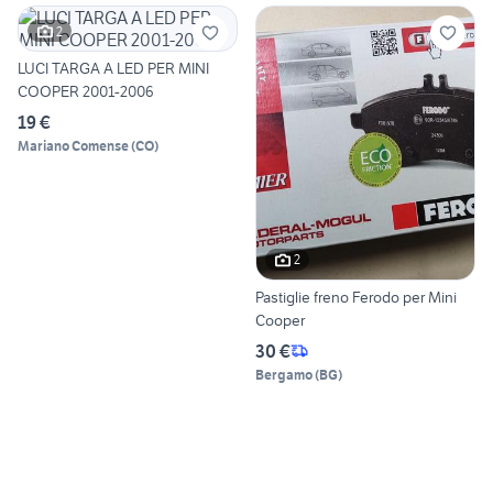
2
LUCI TARGA A LED PER MINI
COOPER 2001-2006
19 €
Mariano Comense
(
CO
)
2
Pastiglie freno Ferodo per Mini
Cooper
30 €
Bergamo
(
BG
)