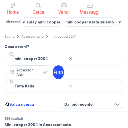
Home
Cerca
Vendi
Messaggi
display mini cooper
mini cooper usata salerno
mini
Ricerche
Subito
Accessori auto
mini cooper 2004
Cosa cerchi?
Accessori
Filtri
Auto
Salva ricerca
Dal più recente
186 risultati
Mini cooper 2004 in Accessori auto