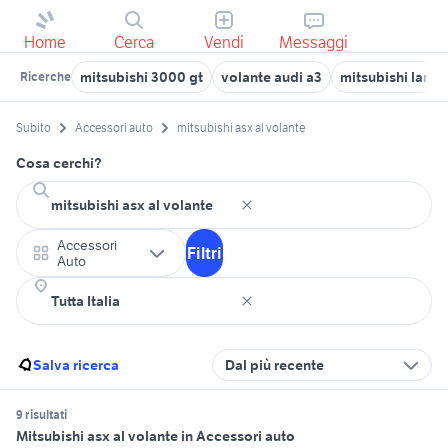
Home
Cerca
Vendi
Messaggi
mitsubishi 3000 gt
volante audi a3
mitsubishi lance
Ricerche
Subito
Accessori auto
mitsubishi asx al volante
Cosa cerchi?
Accessori
Filtri
Auto
Salva ricerca
Dal più recente
9 risultati
Mitsubishi asx al volante in Accessori auto