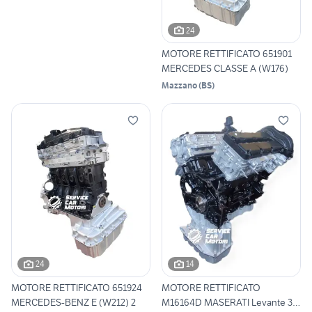
24
MOTORE RETTIFICATO 651901
MERCEDES CLASSE A (W176)
Mazzano
(
BS
)
24
14
MOTORE RETTIFICATO 651924
MOTORE RETTIFICATO
MERCEDES-BENZ E (W212) 2
M16164D MASERATI Levante 3.0