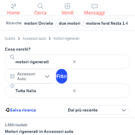
Home
Cerca
Vendi
Messaggi
motori Orvieto
due motori
motore ford fiesta 1.4 tdc
Ricerche
Subito
Accessori auto
motori rigenerati
Cosa cerchi?
Accessori
Filtri
Auto
Salva ricerca
Dal più recente
1.590 risultati
Motori rigenerati in Accessori auto