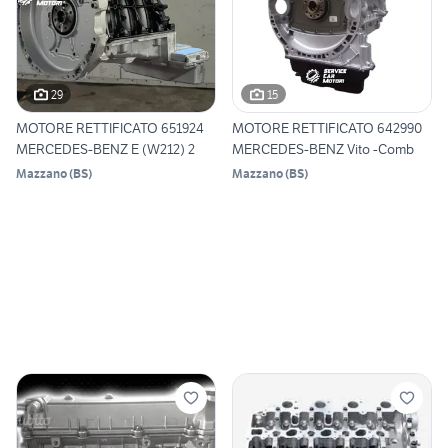
29
15
MOTORE RETTIFICATO 651924
MOTORE RETTIFICATO 642990
MERCEDES-BENZ E (W212) 2
MERCEDES-BENZ Vito -Comb
Mazzano
(
BS
)
Mazzano
(
BS
)