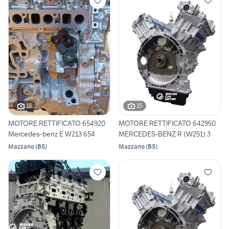
18
15
MOTORE RETTIFICATO 654920
MOTORE RETTIFICATO 642950
Mercedes-benz E W213 654
MERCEDES-BENZ R (W251) 3
Mazzano
(
BS
)
Mazzano
(
BS
)