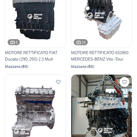
8
24
MOTORE RETTIFICATO FIAT
MOTORE RETTIFICATO 651950
Ducato (290; 250) 2.3 Mult
MERCEDES-BENZ Vito -Tour
Mazzano
(
BS
)
Mazzano
(
BS
)