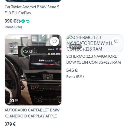
Car Tablet Android BMW Serie 5
F10 F11 CarPlay
390 €
Roma
(
RM
)
21
SCHERMO 12.3 NAVIGATORE
BMW X1 E84 CON 8G+128 RAM
545 €
Roma
(
RM
)
19
AUTORADIO CARTABLET BMW
X1 ANDROID CARPLAY APPLE
379 €