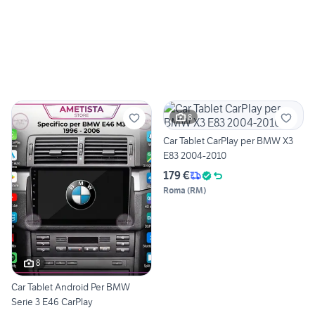
8
Car Tablet CarPlay per BMW X3
E83 2004-2010
179 €
Roma
(
RM
)
8
Car Tablet Android Per BMW
Serie 3 E46 CarPlay