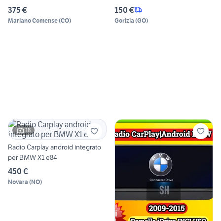
375 €
150 €
Mariano Comense
(
CO
)
Gorizia
(
GO
)
18
Radio Carplay android integrato
per BMW X1 e84
450 €
Novara
(
NO
)