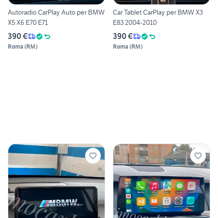
Autoradio CarPlay Auto per BMW
Car Tablet CarPlay per BMW X3
X5 X6 E70 E71
E83 2004-2010
390 €
390 €
Roma
(
RM
)
Roma
(
RM
)