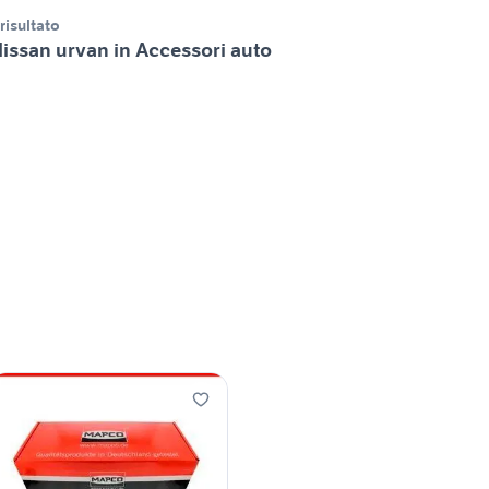
 risultato
issan urvan in Accessori auto