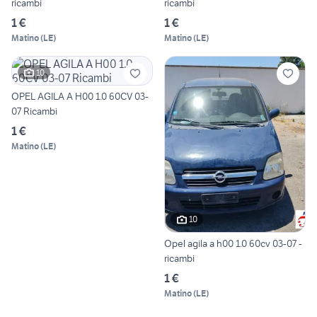
ricambi
ricambi
1 €
1 €
Matino
(
LE
)
Matino
(
LE
)
10
OPEL AGILA A H00 1.0 60CV 03-
07 Ricambi
1 €
Matino
(
LE
)
10
Opel agila a h00 1.0 60cv 03-07 -
ricambi
1 €
Matino
(
LE
)