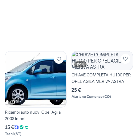
8
CHIAVE COMPLETA HU100 PER
OPEL AGILA MERIVA ASTRA
25 €
Mariano Comense
(
CO
)
6
Ricambi auto nuovi Opel Agila
2008 in poi
15 €
Trani
(
BT
)