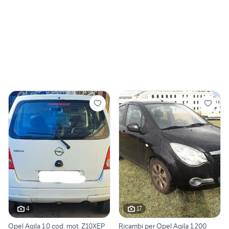
4
17
Opel Agila 1.0 cod. mot. Z10XEP
Ricambi per Opel Agila 1.200