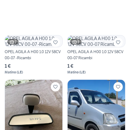
7
8
OPEL AGILA A H00 1.0 12V 58CV
OPEL AGILA A H00 1.0 12V 58CV
00-07 -Ricambi
00-07 Ricambi
1 €
1 €
Matino
(
LE
)
Matino
(
LE
)