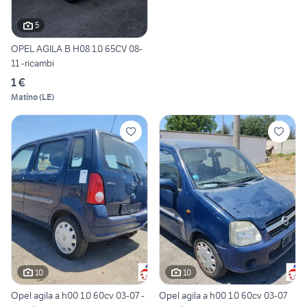
5
OPEL AGILA B H08 1.0 65CV 08-
11 -ricambi
1 €
Matino
(
LE
)
10
10
Opel agila a h00 1.0 60cv 03-07 -
Opel agila a h00 1.0 60cv 03-07