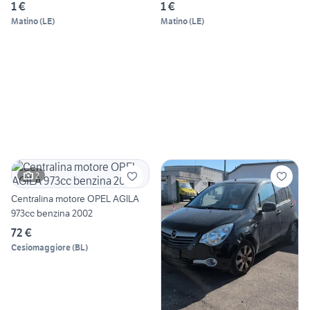
1 €
1 €
Matino
(
LE
)
Matino
(
LE
)
2
Centralina motore OPEL AGILA
973cc benzina 2002
72 €
Cesiomaggiore
(
BL
)