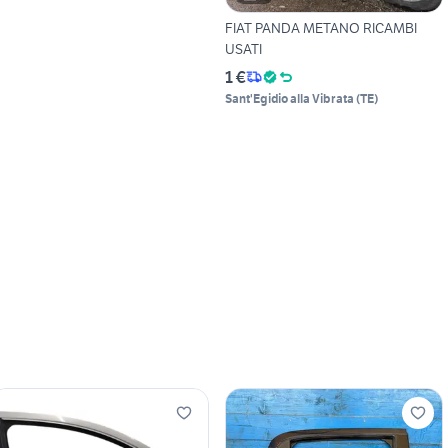
FIAT PANDA METANO RICAMBI
USATI
1 €
Sant'Egidio alla Vibrata
(
TE
)