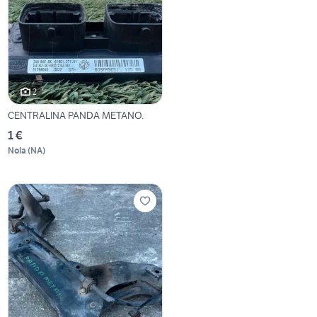
2
CENTRALINA PANDA METANO.
1 €
Nola
(
NA
)