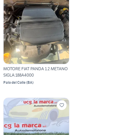
MOTORE FIAT PANDA 1.2 METANO
SIGLA:188A4000
Palo del Colle
(
BA
)