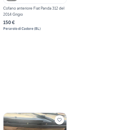
Cofano anteriore Fiat Panda 312 del
2014 Grigio
150 €
Perarolo di Cadore
(
BL
)