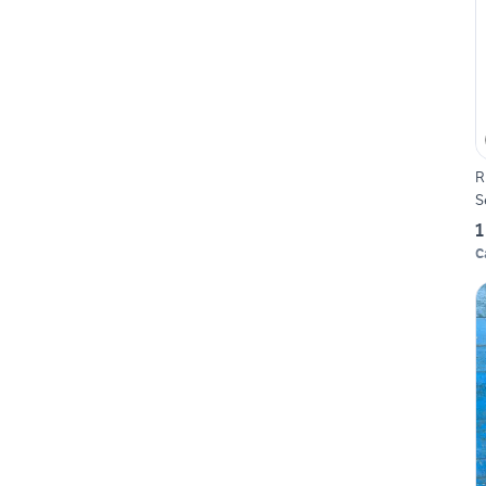
R
S
1
C