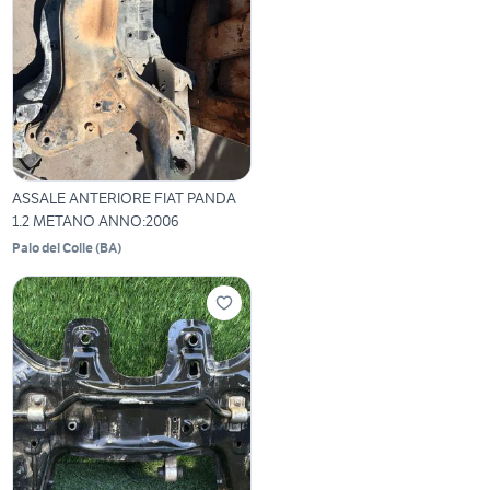
ASSALE ANTERIORE FIAT PANDA
1.2 METANO ANNO:2006
Palo del Colle
(
BA
)