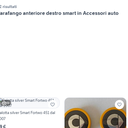
2 risultati
arafango anteriore destro smart in Accessori auto
9
alotta silver Smart Fortwo 451 dal
007
9 €