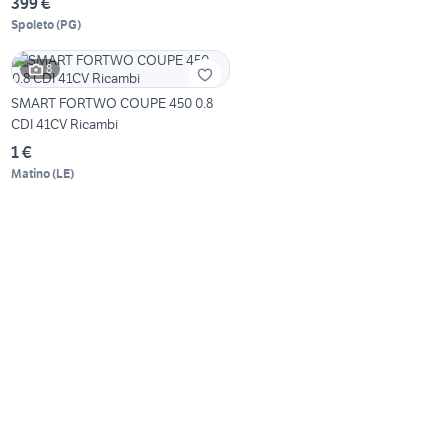
399 €
Spoleto
(
PG
)
8
SMART FORTWO COUPE 450 0.8
CDI 41CV Ricambi
1 €
Matino
(
LE
)