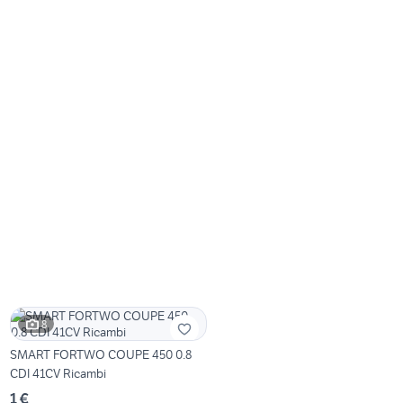
8
SMART FORTWO COUPE 450 0.8
CDI 41CV Ricambi
1 €