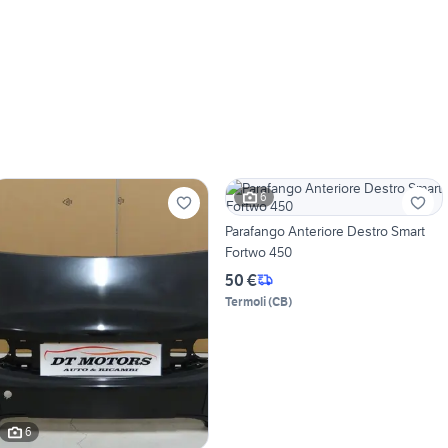
6
Parafango Anteriore Destro Smart
Fortwo 450
50 €
Termoli
(
CB
)
6