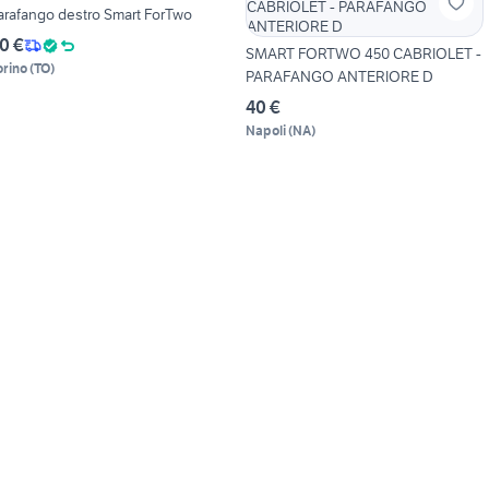
arafango destro Smart ForTwo
0 €
SMART FORTWO 450 CABRIOLET -
orino
(
TO
)
PARAFANGO ANTERIORE D
40 €
Napoli
(
NA
)