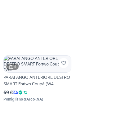
5
PARAFANGO ANTERIORE DESTRO
SMART Fortwo Coupé (W4
69 €
Pomigliano d'Arco
(
NA
)