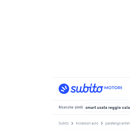
smart usata reggio cala
Ricerche
simili
Subito
Accessori auto
parafango anteri