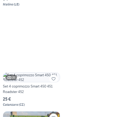
Matino
(
LE
)
16
Set 4 coprimozzo Smart 450 451
Roadster 452
25 €
Catanzaro
(
CZ
)