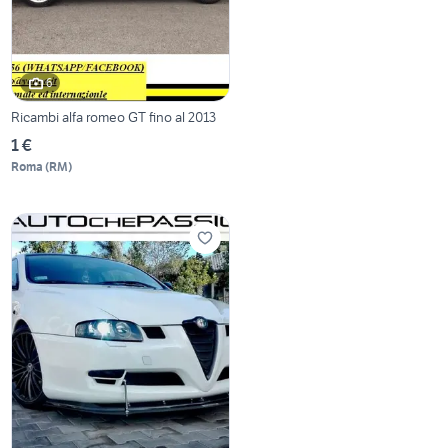
6
Ricambi alfa romeo GT fino al 2013
1 €
Roma
(
RM
)