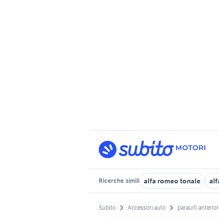
alfa romeo tonale
alf
Ricerche
simili
Subito
Accessori auto
paraurti anterior