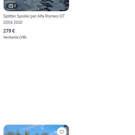
3
Splitter Spoiler per Alfa Romeo GT
2004 2010
279 €
Verbania
(
VB
)