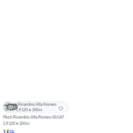
3
Pezzi Ricambio Alfa Romeo Gt/147
1.9 120 e 150cv
1 €