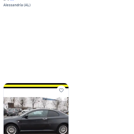
Alessandria
(
AL
)