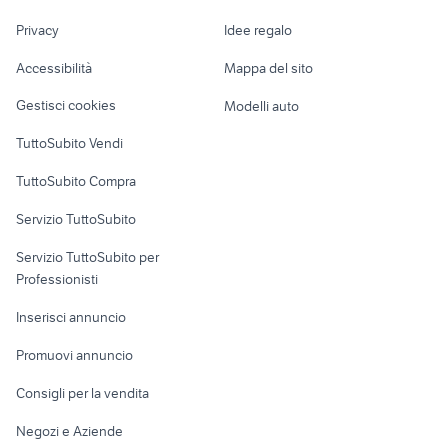
fiat 500x usata torino
Nautica
lavoro
kymco people 125 accessori
Privacy
Idee regalo
Garage e box
mini r60 auto
moto
Caravan e Camper
Accessibilità
Mappa del sito
Loft, mansarde e
Veicoli commerciali
altro
Gestisci cookies
Modelli auto
Case vacanza
TuttoSubito Vendi
Uffici e Locali
TuttoSubito Compra
commerciali
Servizio TuttoSubito
elettronica
per la casa e la
sports e hobby
Servizio TuttoSubito per
persona
Informatica
Animali
Professionisti
Arredamento e
Console e
Accessori per
Casalinghi
Inserisci annuncio
Videogiochi
animali
Elettrodomestici
Promuovi annuncio
Audio/Video
Musica e Film
Giardino e Fai da te
Consigli per la vendita
Fotografia
Libri e Riviste
Abbigliamento e
Negozi e Aziende
Telefonia
Strumenti Musicali
Accessori