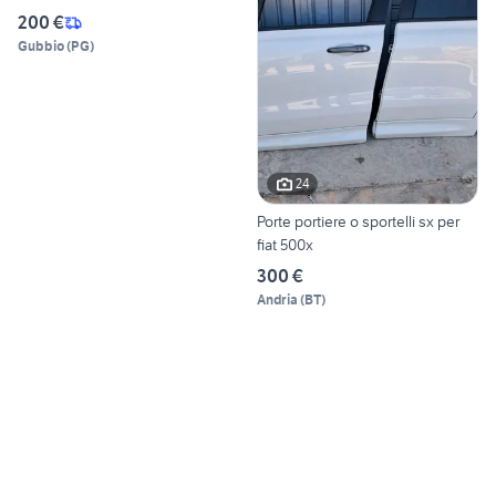
200 €
Gubbio
(
PG
)
24
Porte portiere o sportelli sx per
fiat 500x
300 €
Andria
(
BT
)