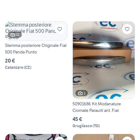
12
Stemma posteriore Originale Fiat
500 Panda Punto
20 €
Catanzaro
(
CZ
)
3
50901686 Kit Modanature
Cromate Paraurti ant. Fiat
45 €
Grugliasco
(
TO
)