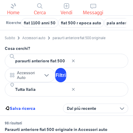
Home
Cerca
Vendi
Messaggi
fiat 1100 anni 50
fiat 500 r epoca auto
pala anteriore
Ricerche
Subito
Accessori auto
paraurti anteriore fiat 500 originale
Cosa cerchi?
Accessori
Filtri
Auto
Salva ricerca
Dal più recente
98 risultati
Paraurti anteriore fiat 500 originale in Accessori auto