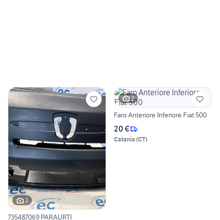
2
Faro Anteriore Inferiore Fiat 500
20 €
Catania
(
CT
)
3
735487069 PARAURTI