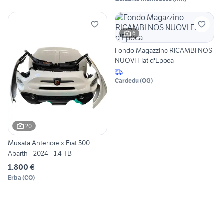
6
Fondo Magazzino RICAMBI NOS
NUOVI Fiat d'Epoca
Cardedu
(
OG
)
20
Musata Anteriore x Fiat 500
Abarth - 2024 - 1.4 TB
1.800 €
Erba
(
CO
)