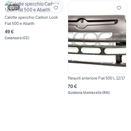
17
Calotte specchio Carbon Look
Fiat 500 e Abarth
49 €
Catanzaro
(
CZ
)
Paraurti anteriore Fiat 500 L 12/17
70 €
Guidonia Montecelio
(
RM
)