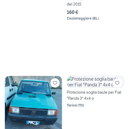
del 2015
160 €
Cesiomaggiore
(
BL
)
Protezione soglia baule per Fiat
"Panda 3" 4x4 o
Torino
(
TO
)