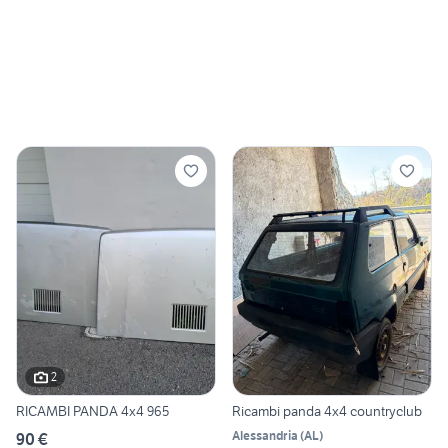
2
RICAMBI PANDA 4x4 965
Ricambi panda 4x4 countryclub
Alessandria
(
AL
)
90 €