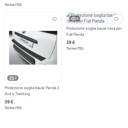
Torino
(
TO
)
4
Protezione soglia baule nera per
Fiat Panda
39 €
Torino
(
TO
)
4
Protezione soglia baule Panda 3
4x4 o Trekking
39 €
Torino
(
TO
)