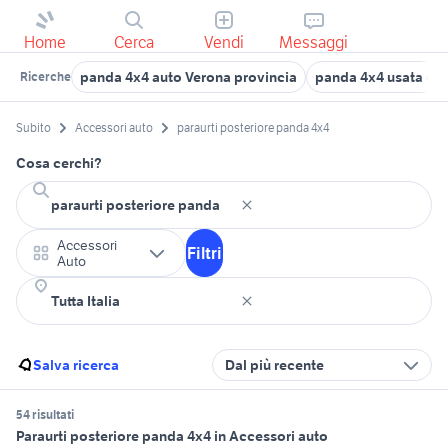
Home
Cerca
Vendi
Messaggi
panda 4x4 auto Verona provincia
panda 4x4 usata chi
Ricerche
Subito
Accessori auto
paraurti posteriore panda 4x4
Cosa cerchi?
Accessori
Filtri
Auto
Salva ricerca
Dal più recente
54 risultati
Paraurti posteriore panda 4x4 in Accessori auto