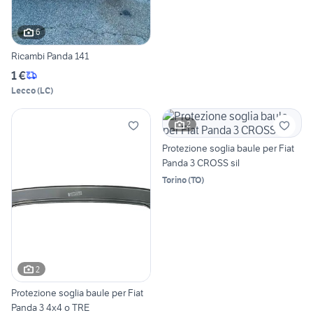
6
Ricambi Panda 141
1 €
Lecco
(
LC
)
2
Protezione soglia baule per Fiat
Panda 3 CROSS sil
Torino
(
TO
)
2
Protezione soglia baule per Fiat
Panda 3 4x4 o TRE