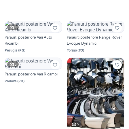
4
Paraurti posteriore Vari Auto
Paraurti posteriore Range Rover
Ricambi
Evoque Dynamic
Perugia
(
PG
)
Torino
(
TO
)
5
Paraurti posteriore Vari Ricambi
Padova
(
PD
)
5