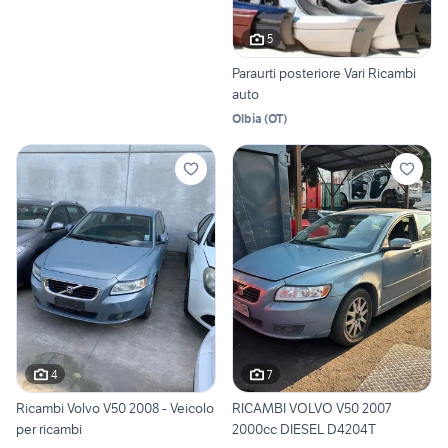
5
Paraurti posteriore Vari Ricambi
auto
Olbia
(
OT
)
4
7
Ricambi Volvo V50 2008 - Veicolo
RICAMBI VOLVO V50 2007
per ricambi
2000cc DIESEL D4204T