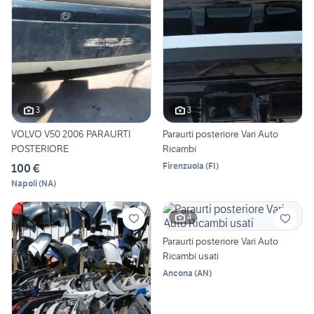
3
3
VOLVO V50 2006 PARAURTI
Paraurti posteriore Vari Auto
POSTERIORE
Ricambi
Firenzuola
(
FI
)
100 €
Napoli
(
NA
)
4
Paraurti posteriore Vari Auto
Ricambi usati
Ancona
(
AN
)