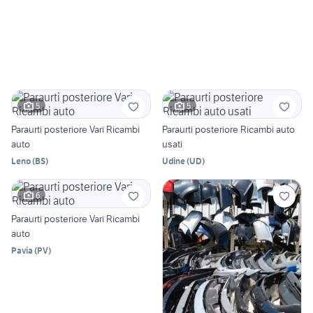
5
5
Paraurti posteriore Vari Ricambi
Paraurti posteriore Ricambi auto
auto
usati
Leno
(
BS
)
Udine
(
UD
)
6
Paraurti posteriore Vari Ricambi
auto
Pavia
(
PV
)