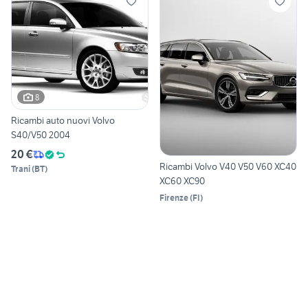
8
Ricambi auto nuovi Volvo
S40/V50 2004
20 €
Ricambi Volvo V40 V50 V60 XC40
Trani
(
BT
)
XC60 XC90
Firenze
(
FI
)