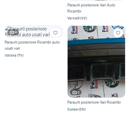
Paraurti posteriore Vari Auto
Ricambi
Vercelli
(
VC
)
4
Paraurti posteriore Ricambi auto
usati vari
Istrana
(
TV
)
4
Paraurti posteriore Vari Ricambi
Cuneo
(
CN
)