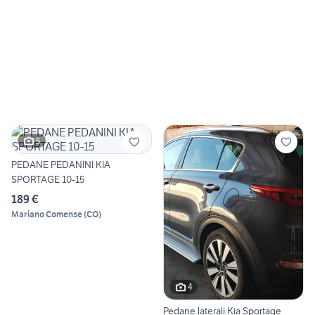
5
PEDANE PEDANINI KIA
SPORTAGE 10-15
189 €
Mariano Comense
(
CO
)
4
Pedane laterali Kia Sportage