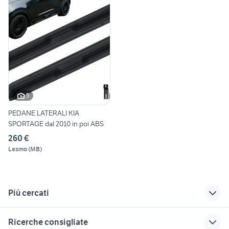
5
PEDANE LATERALI KIA
SPORTAGE dal 2010 in poi ABS
260 €
Lesmo
(
MB
)
Più cercati
Correlati
Richerche simili
Suggerimenti
Ricerche consigliate