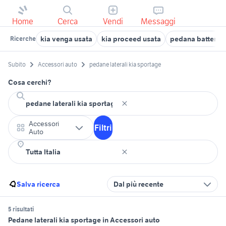
Home
Cerca
Vendi
Messaggi
kia venga usata
kia proceed usata
pedana batteria
Ricerche
Subito
Accessori auto
pedane laterali kia sportage
Cosa cerchi?
Accessori
Filtri
Auto
Salva ricerca
Dal più recente
5 risultati
Pedane laterali kia sportage in Accessori auto