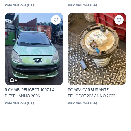
Palo del Colle
(
BA
)
Palo del Colle
(
BA
)
4
RICAMBI PEUGEOT 1007 1.4
POMPA CARBURANTE
DIESEL ANNO:2006
PEUGEOT 208 ANNO:2022
Palo del Colle
(
BA
)
Palo del Colle
(
BA
)