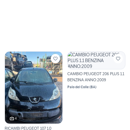
CAMBIO PEUGEOT 206 PLUS 1.1
BENZINA ANNO:2009
Palo del Colle
(
BA
)
4
RICAMBI PEUGEOT 107 1.0