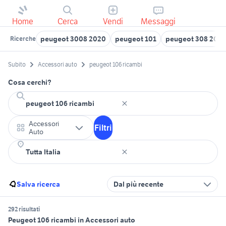
Home
Cerca
Vendi
Messaggi
peugeot 3008 2020
peugeot 101
peugeot 308 2012
Ricerche
Subito
Accessori auto
peugeot 106 ricambi
Cosa cerchi?
Accessori
Filtri
Auto
Salva ricerca
Dal più recente
292 risultati
Peugeot 106 ricambi in Accessori auto