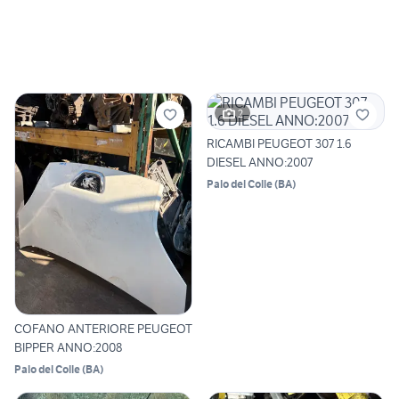
2
RICAMBI PEUGEOT 307 1.6
DIESEL ANNO:2007
Palo del Colle
(
BA
)
COFANO ANTERIORE PEUGEOT
BIPPER ANNO:2008
Palo del Colle
(
BA
)