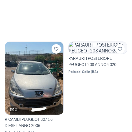
PARAURTI POSTERIORE
PEUGEOT 208 ANNO:2020
Palo del Colle
(
BA
)
3
RICAMBI PEUGEOT 307 1.6
DIESEL ANNO:2006