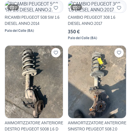
3
2
RICAMBI PEUGEOT 508 SW 1.6
CAMBIO PEUGEOT 308 1.6
DIESEL ANNO:2014
DIESEL ANNO:2017
Palo del Colle
(
BA
)
350 €
Palo del Colle
(
BA
)
AMMORTIZZATORE ANTERIORE
AMMORTIZZATORE ANTERIORE
DESTRO PEUGEOT 5008 1.6 D
SINISTRO PEUGEOT 508 2.0