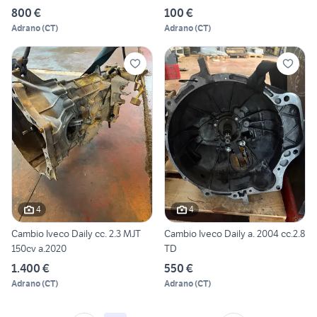
800 €
100 €
Adrano
(
CT
)
Adrano
(
CT
)
4
4
Cambio Iveco Daily cc. 2.3 MJT
Cambio Iveco Daily a. 2004 cc.2.8
150cv a.2020
TD
1.400 €
550 €
Adrano
(
CT
)
Adrano
(
CT
)