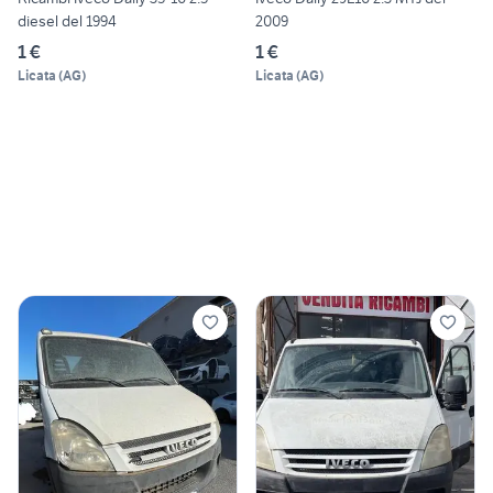
diesel del 1994
2009
1 €
1 €
Licata
(
AG
)
Licata
(
AG
)