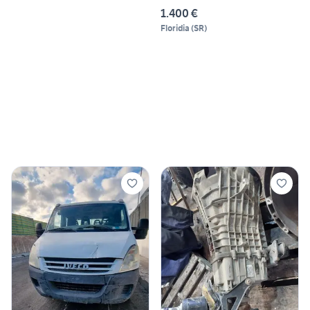
1.400 €
Floridia
(
SR
)