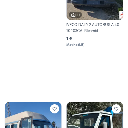
10
IVECO DAILY 2 AUTOBUS A 40-
10 103CV -Ricambi
1 €
Matino
(
LE
)