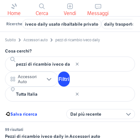
Home
Cerca
Vendi
Messaggi
iveco daily usato ribaltabile privato
daily trasporto ca
Ricerche
Subito
Accessori auto
pezzi di ricambio iveco daily
Cosa cerchi?
Accessori
Filtri
Auto
Salva ricerca
Dal più recente
99 risultati
Pezzi di ricambio iveco daily in Accessori auto