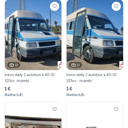
10
10
Iveco daily 2 autobus a 40-10
Iveco daily 2 autobus a 40-10
103cv -ricambi
103cv - ricambi
1 €
1 €
Matino
(
LE
)
Matino
(
LE
)