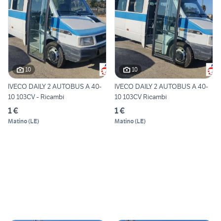
10
10
IVECO DAILY 2 AUTOBUS A 40-
IVECO DAILY 2 AUTOBUS A 40-
10 103CV - Ricambi
10 103CV Ricambi
1 €
1 €
Matino
(
LE
)
Matino
(
LE
)