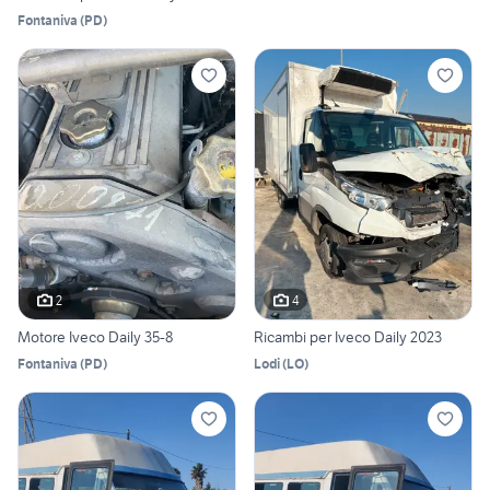
Fontaniva
(
PD
)
2
4
Motore Iveco Daily 35-8
Ricambi per Iveco Daily 2023
Fontaniva
(
PD
)
Lodi
(
LO
)