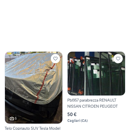
Pbl957 parabrezza RENAULT
NISSAN CITROEN PEUGEOT
50 €
6
Cagliari
(
CA
)
Telo Copriauto SUV Tesla Model