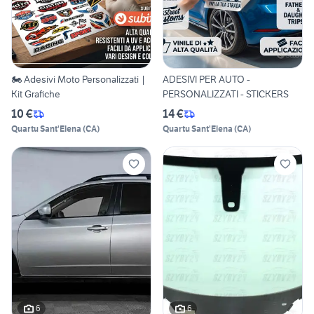
🏍️ Adesivi Moto Personalizzati |
ADESIVI PER AUTO -
Kit Grafiche
PERSONALIZZATI - STICKERS
10 €
14 €
Quartu Sant'Elena
(
CA
)
Quartu Sant'Elena
(
CA
)
6
6