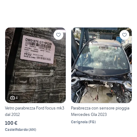
4
Vetro parabrezza Ford focus mk3
Parabrezza con sensore pioggia
dal 2012
Mercedes Gla 2023
Cerignola
(
FG
)
100 €
Castelfidardo
(
AN
)