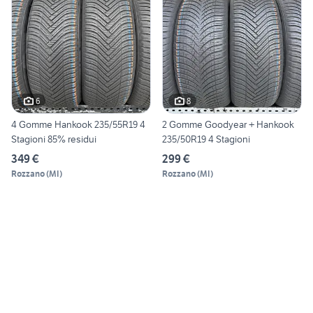
6
8
4 Gomme Hankook 235/55R19 4
2 Gomme Goodyear + Hankook
Stagioni 85% residui
235/50R19 4 Stagioni
349 €
299 €
Rozzano
(
MI
)
Rozzano
(
MI
)