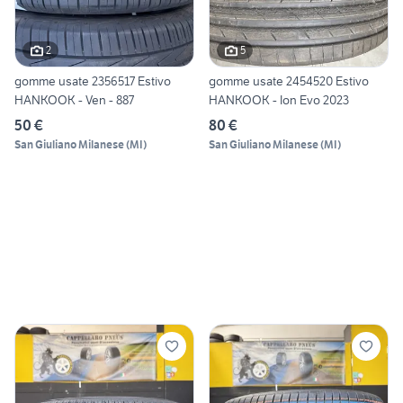
2
5
gomme usate 2356517 Estivo
gomme usate 2454520 Estivo
HANKOOK - Ven - 887
HANKOOK - Ion Evo 2023
50 €
80 €
San Giuliano Milanese
(
MI
)
San Giuliano Milanese
(
MI
)