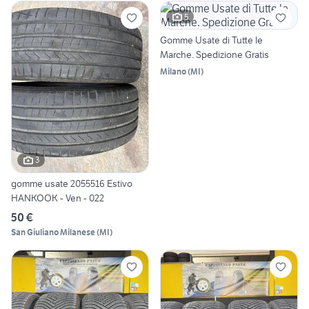
5
Gomme Usate di Tutte le
Marche. Spedizione Gratis
Milano
(
MI
)
3
gomme usate 2055516 Estivo
HANKOOK - Ven - 022
50 €
San Giuliano Milanese
(
MI
)