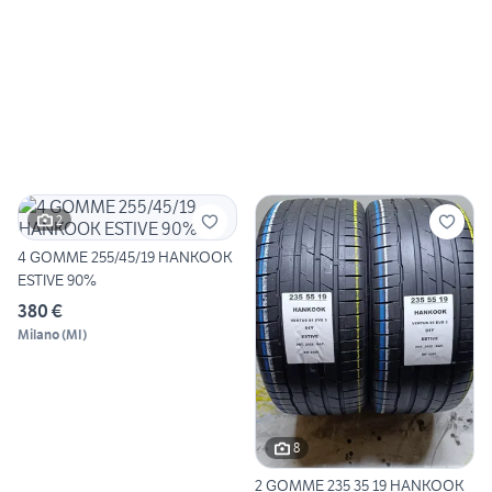
2
4 GOMME 255/45/19 HANKOOK
ESTIVE 90%
380 €
Milano
(
MI
)
8
2 GOMME 235 35 19 HANKOOK