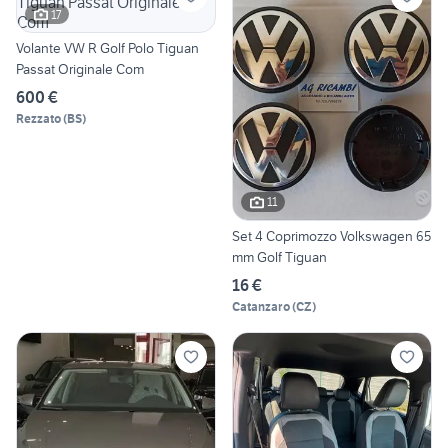
17
Volante VW R Golf Polo Tiguan
Passat Originale Com
600 €
Rezzato
(
BS
)
11
Set 4 Coprimozzo Volkswagen 65
mm Golf Tiguan
16 €
Catanzaro
(
CZ
)