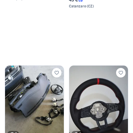
Catanzaro
(
CZ
)