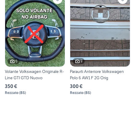
6
9
Volante Volkswagen Originale R-
Paraurti Anteriore Volkswagen
Line GTI GTD Nuovo
Polo 6 AW1 F 2G Orig
350 €
300 €
Rezzato
(
BS
)
Rezzato
(
BS
)