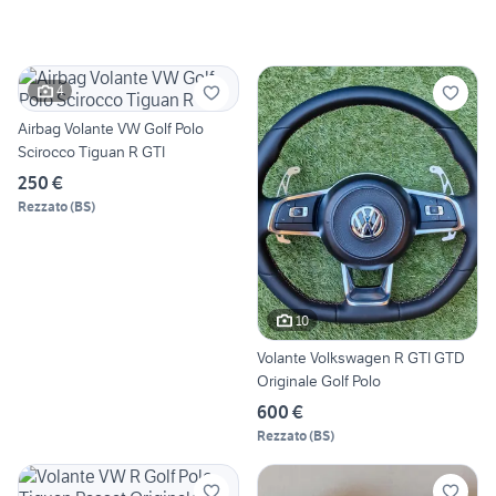
4
Airbag Volante VW Golf Polo
Scirocco Tiguan R GTI
250 €
Rezzato
(
BS
)
10
Volante Volkswagen R GTI GTD
Originale Golf Polo
600 €
Rezzato
(
BS
)