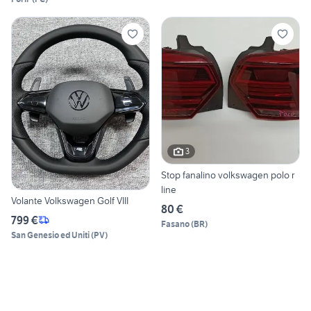
3
Stop fanalino volkswagen polo r
line
Volante Volkswagen Golf VIII
80 €
799 €
Fasano
(
BR
)
San Genesio ed Uniti
(
PV
)