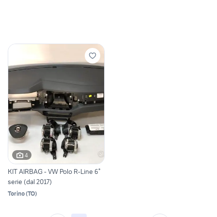
4
KIT AIRBAG - VW Polo R-Line 6°
serie (dal 2017)
Torino
(
TO
)