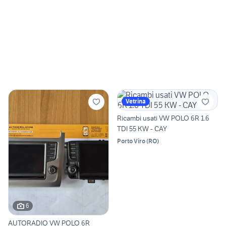
Vetrina
Ricambi usati VW POLO 6R 1.6
TDI 55 KW - CAY
Porto Viro
(
RO
)
6
AUTORADIO VW POLO 6R