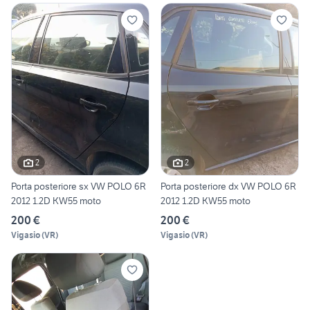
2
2
Porta posteriore sx VW POLO 6R
Porta posteriore dx VW POLO 6R
2012 1.2D KW55 moto
2012 1.2D KW55 moto
200 €
200 €
Vigasio
(
VR
)
Vigasio
(
VR
)