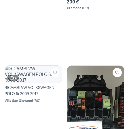
200 €
Cremona
(
CR
)
4
RICAMBI VW VOLKSWAGEN
POLO 6r 2009-2017
Villa San Giovanni
(
RC
)