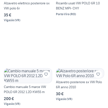
Alzavetro elettrico posteriore sx
Ricambi usati VW POLO 6R 1.0
VW polo 6r
BENZ MPI- CHY
Porto Viro
(
RO
)
35 €
Vigasio
(
VR
)
Alzavetro posteriore sx VW Polo
Cambio manuale 5 marce VW
6R anno 2010
POLO 6R 2012 1.2D KW55 m
30 €
200 €
Vigasio
(
VR
)
Vigasio
(
VR
)