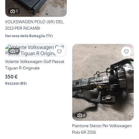
3
VOLKSWAGEN POLO (6R) DEL
2013 PER RICAMBI
Nervesa della Battaglia
(
TV
)
4
Volante Volkswagen Golf Passat
Tiguan R Originale
350 €
Rezzato
(
BS
)
4
Piantone Sterzo Per Volkswagen
Polo 6R 2016