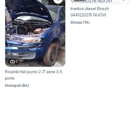
Iniettori diesel Bosch
0445110276 NUOVI
Ginosa
(
TA
)
6
Ricambi fiat punto 2-3° serie 3-5
porte
Monopoli
(
BA
)