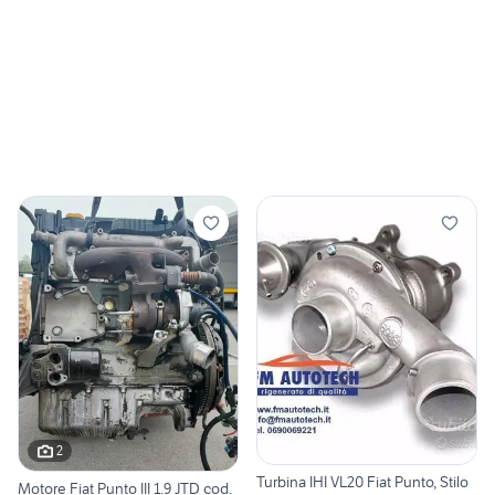
2
Turbina IHI VL20 Fiat Punto, Stilo
Motore Fiat Punto III 1.9 JTD cod.