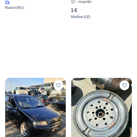
12 - ricambi
Nuoro
(
NU
)
1 €
Matino
(
LE
)